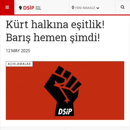
BURADASINIZ:
HABERLER
AÇIKLAMALAR
0
YENI MAKALE
Kürt halkına eşitlik!
Barış hemen şimdi!
12 MAY 2025
AÇIKLAMALAR