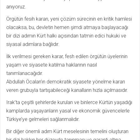
anıyoruz.
Örgütün fesih kararı, yeni çözüm sürecinin en kritik hamlesi
olacaksa, bu, devletin hemen şimdi atmaya başlayacağı
bir dizi adımın Kürt halkı açısından tatmin edici hukuki ve
siyasal adımlara bağlıdır.
İlk verilmesi gereken karar, fesh edilen örgütün üyelerinin
yaşam ve siyasete katılma haklarının nasıl
tanımlanacağıdır.
Abdullah Öcalan’ın demokratik siyasete yönelme kararı
veren grubuyla tartışabileceği kanalların hızla açılmasıdır.
Irak’ta çeşitli şehirlerde kurulan ve binlerce Kürtün yaşadığı
kamplarda yaşayanların yasal ve ekonomik güvencelerle
Türkiye’ye gelmeleri sağlanmalıdır.
Bir diğer önemli adım Kürt meselesinin temelini oluşturan
bir dizi hakkın her düzeyde tanınması ve garanti altına