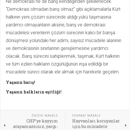
Ne demokrasi ne de barış kendiliğinden şekillenecek.
“Demokrasi olmadan barış olmaz” gibi açıklamalarla Kürt
halkının yeni çözüm sürecinde aldığı yükü taşımasına
yardımcı olmayanların aksine, barış ve demokrasi
mücadelesi verenlerin çözüm sürecinin kalıcı bir barışa
dönüşmesi yolundaki her adımı, sayısız mücadele alanının
ve demokrasinin sınırlarının genişlemesine yardımcı
olacak. Barış sürecini sahiplenmek, taşımak, Kürt halkının
ve tüm ezilen halkların özgürlüğünün inşa edildiği bir
mücadele süreci olarak ele almak için harekete geçelim.
Yaşasın barış!
Yaşasın halkların eşitliği!
ÖNCEKI MAKALE
SONRAKI MAKALE
CHP’ye kayyım
Hayvanları koruyanlar
atayamazsınız, yargı-
için bu mücadele