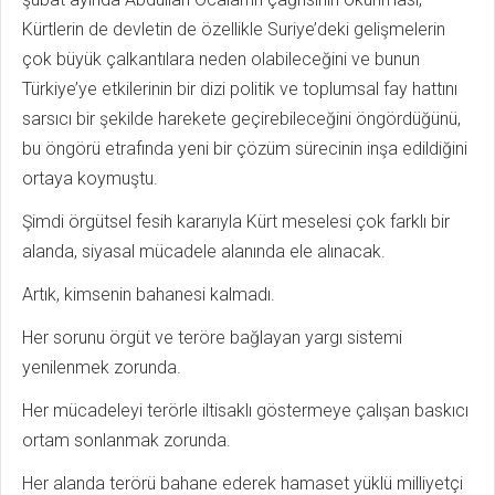
Kürtlerin de devletin de özellikle Suriye’deki gelişmelerin
çok büyük çalkantılara neden olabileceğini ve bunun
Türkiye’ye etkilerinin bir dizi politik ve toplumsal fay hattını
sarsıcı bir şekilde harekete geçirebileceğini öngördüğünü,
bu öngörü etrafında yeni bir çözüm sürecinin inşa edildiğini
ortaya koymuştu.
Şimdi örgütsel fesih kararıyla Kürt meselesi çok farklı bir
alanda, siyasal mücadele alanında ele alınacak.
Artık, kimsenin bahanesi kalmadı.
Her sorunu örgüt ve teröre bağlayan yargı sistemi
yenilenmek zorunda.
Her mücadeleyi terörle iltisaklı göstermeye çalışan baskıcı
ortam sonlanmak zorunda.
Her alanda terörü bahane ederek hamaset yüklü milliyetçi