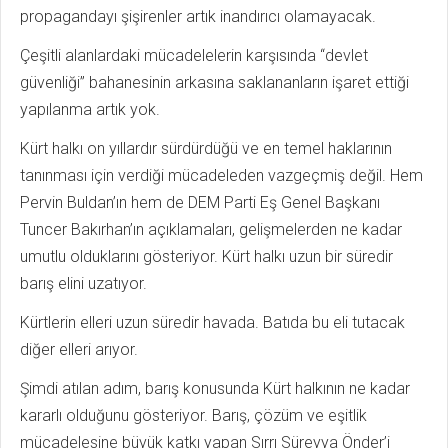
propagandayı şişirenler artık inandırıcı olamayacak.
Çeşitli alanlardaki mücadelelerin karşısında “devlet
güvenliği” bahanesinin arkasına saklananların işaret ettiği
yapılanma artık yok.
Kürt halkı on yıllardır sürdürdüğü ve en temel haklarının
tanınması için verdiği mücadeleden vazgeçmiş değil. Hem
Pervin Buldan’ın hem de DEM Parti Eş Genel Başkanı
Tuncer Bakırhan’ın açıklamaları, gelişmelerden ne kadar
umutlu olduklarını gösteriyor. Kürt halkı uzun bir süredir
barış elini uzatıyor.
Kürtlerin elleri uzun süredir havada. Batıda bu eli tutacak
diğer elleri arıyor.
Şimdi atılan adım, barış konusunda Kürt halkının ne kadar
kararlı olduğunu gösteriyor. Barış, çözüm ve eşitlik
mücadelesine büyük katkı yapan Sırrı Süreyya Önder’i