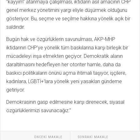
“kayyım” atanmaya çalışılması, iktidarın asıl amacının CHP
genel merkez yönetimini yargı eliyle düşürmek olduğunu
gösteriyor. Bu, seçme ve seçilme hakkına yönelik açık bir
saldırıdır.
Bugün hak ve özgürlüklerin savunulması, AKP-MHP
iktidarının CHP’ye yönelik tüm baskılarına karşı birleşik bir
mücadeleyi inşa etmekten geçiyor. Demokratik alanın
daraltılmasını hedefleyen her otoriter hamle, daha da
baskıcı politikaların önünü açma ihtimali taşıyor, işçilere,
kadınlara, LGBTİ+’lara yönelik yeni yasakları gündeme
getiriyor.
Demokrasinin gasp edilmesine karşı direnecek, siyasal
özgürlüklerimizi savunacağız.”
ÖNCEKI MAKALE
SONRAKI MAKALE