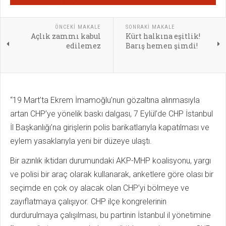
ÖNCEKI MAKALE
SONRAKI MAKALE
Açlık zammı kabul
Kürt halkına eşitlik!
edilemez
Barış hemen şimdi!
“19 Mart’ta Ekrem İmamoğlu’nun gözaltına alınmasıyla
artan CHP’ye yönelik baskı dalgası, 7 Eylül’de CHP İstanbul
İl Başkanlığı’na girişlerin polis barikatlarıyla kapatılması ve
eylem yasaklarıyla yeni bir düzeye ulaştı.
Bir azınlık iktidarı durumundaki AKP-MHP koalisyonu, yargı
ve polisi bir araç olarak kullanarak, anketlere göre olası bir
seçimde en çok oy alacak olan CHP’yi bölmeye ve
zayıflatmaya çalışıyor. CHP ilçe kongrelerinin
durdurulmaya çalışılması, bu partinin İstanbul il yönetimine