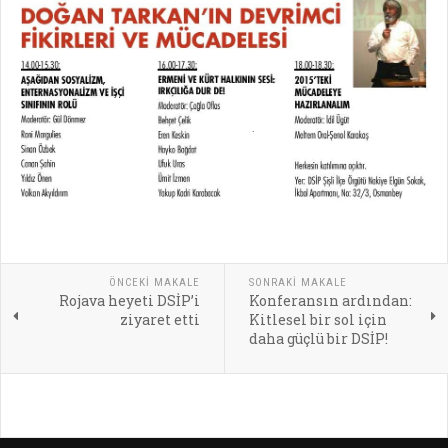
ÖNCEKI MAKALE
SONRAKI MAKALE
Rojava heyeti DSİP’i
Konferansın ardından:
ziyaret etti
Kitlesel bir sol için
daha güçlü bir DSİP!