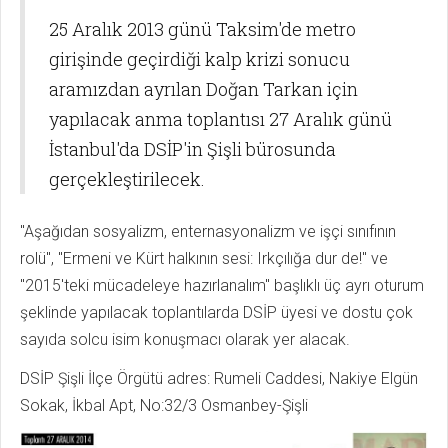
25 Aralık 2013 günü Taksim'de metro
girişinde geçirdiği kalp krizi sonucu
aramızdan ayrılan Doğan Tarkan için
yapılacak anma toplantısı 27 Aralık günü
İstanbul'da DSİP'in Şişli bürosunda
gerçekleştirilecek.
"Aşağıdan sosyalizm, enternasyonalizm ve işçi sınıfının
rolü", "Ermeni ve Kürt halkının sesi: Irkçılığa dur de!" ve
"2015'teki mücadeleye hazırlanalım" başlıklı üç ayrı oturum
şeklinde yapılacak toplantılarda DSİP üyesi ve dostu çok
sayıda solcu isim konuşmacı olarak yer alacak.
DSİP Şişli İlçe Örgütü adres: Rumeli Caddesi, Nakiye Elgün
Sokak, İkbal Apt, No:32/3 Osmanbey-Şişli