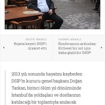
ÖNCEKI MAKALE
SONRAKI MAKALE
Rojava heyeti DSİP’i
Konferansın ardından:
ziyaret etti
Kitlesel bir sol için
daha güçlü bir DSİP!
2013 yılı sonunda hayatını kaybeden
DSİP'in kurucu genel başkanı Doğan
Tarkan, birinci ölüm yıl dönümünde
İstanbul'da yoldaşları ve dostlarının
katılacağı bir toplantıyla anılacak.