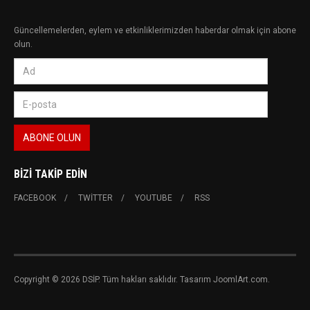
Güncellemelerden, eylem ve etkinliklerimizden haberdar olmak için abone
olun.
BIZI TAKIP EDIN
FACEBOOK
TWITTER
YOUTUBE
RSS
Copyright © 2026 DSİP. Tüm hakları saklıdır. Tasarım JoomlArt.com.