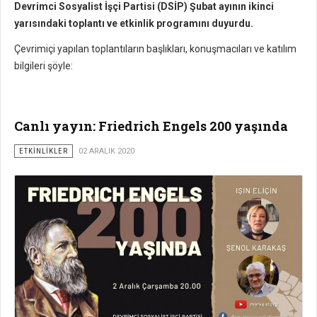
Devrimci Sosyalist İşçi Partisi (DSİP) Şubat ayının ikinci
yarısındaki toplantı ve etkinlik programını duyurdu.
Çevrimiçi yapılan toplantıların başlıkları, konuşmacıları ve katılım
bilgileri şöyle:
Canlı yayın: Friedrich Engels 200 yaşında
ETKİNLİKLER
02 ARALIK 2020