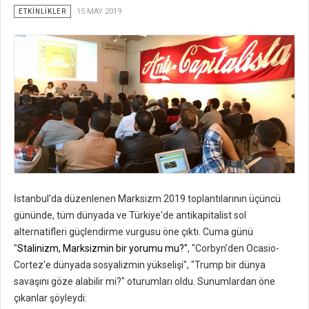
ETKİNLİKLER
15 MAY 2019
İstanbul'da düzenlenen Marksizm 2019 toplantılarının üçüncü
gününde, tüm dünyada ve Türkiye'de antikapitalist sol
alternatifleri güçlendirme vurgusu öne çıktı. Cuma günü
"
Stalinizm, Marksizmin bir yorumu mu?"
, "Corbyn'den Ocasio-
Cortez'e dünyada sosyalizmin yükselişi", "Trump bir dünya
savaşını göze alabilir mi?" oturumları oldu. Sunumlardan öne
çıkanlar şöyleydi: