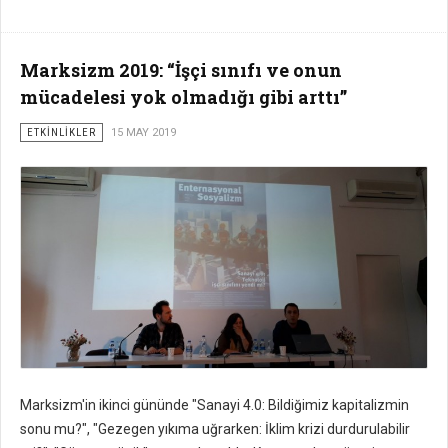
Marksizm 2019: “İşçi sınıfı ve onun
mücadelesi yok olmadığı gibi arttı”
ETKİNLİKLER
15 MAY 2019
Marksizm'in ikinci gününde "Sanayi 4.0: Bildiğimiz kapitalizmin
sonu mu?", "Gezegen yıkıma uğrarken: İklim krizi durdurulabilir