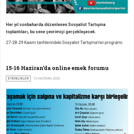
Her yıl sonbaharda düzenlenen Sosyalist Tartışma
toplantıları, bu sene çevrimiçi gerçekleşecek.
27-28-29 Kasım tarihlerindeki Sosyalist Tartışma'nın programı:
15-16 Haziran’da online emek forumu
ETKİNLİKLER
13 HAZIRAN 2020