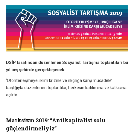
DSİP tarafından düzenlenen Sosyalist Tartışma toplantıları bu
yıl beş şehirde gerçekleşecek.
‘Otoriterleşmeye, iklim krizine ve ırkçılığa karşı mücadele’
başlığıyla düzenlenen toplantılar, herkesin katılımına ve katkısına
açıktır.
Marksizm 2019: “Antikapitalist solu
güçlendirmeliyiz”