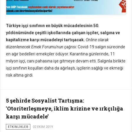
Türkiye işçi sınıfının en büyük mücadelesinin 50.
yıldönümünde çeşitli işkollarında çalışan işçiler, salgına ve
kapitalizme karşı mücadeleyi tartışacak.
Online olarak
düzenlenecek Emek Forumu'nun çağrısı:
Covid-19 salgın sürecinde
en ağır bedelleri emekçiler ödüyor. Karantina günlerinde, 11
milyon işçi, canı pahasına işe gitmeye devam etti. Salgınla birlikte
işçi sınıfının koşulları daha da ağırlaştı, işçilerin sağlığı ve ekmeği
risk altına girdi.
5 şehirde Sosyalist Tartışma:
'Otoriterleşmeye, iklim krizine ve ırkçılığa
karşı mücadele’
ETKİNLİKLER
02 EKIM 2019