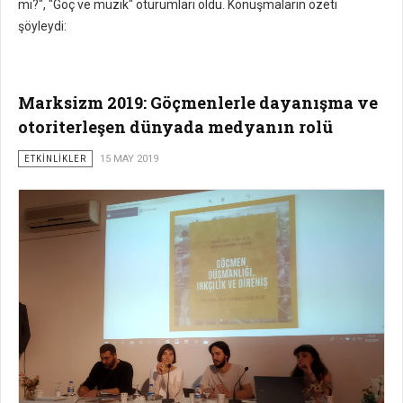
mi?", "Göç ve müzik" oturumları oldu. Konuşmaların özeti
şöyleydi:
Marksizm 2019: Göçmenlerle dayanışma ve
otoriterleşen dünyada medyanın rolü
ETKİNLİKLER
15 MAY 2019