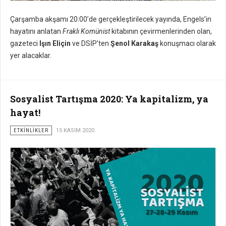
Çarşamba akşamı 20:00’de gerçekleştirilecek yayında, Engels’in
hayatını anlatan
Fraklı Komünist
kitabının çevirmenlerinden olan,
gazeteci
Işın Eliçin
ve DSİP’ten
Şenol Karakaş
konuşmacı olarak
yer alacaklar.
Sosyalist Tartışma 2020: Ya kapitalizm, ya
hayat!
ETKİNLİKLER
15 KASIM 2020