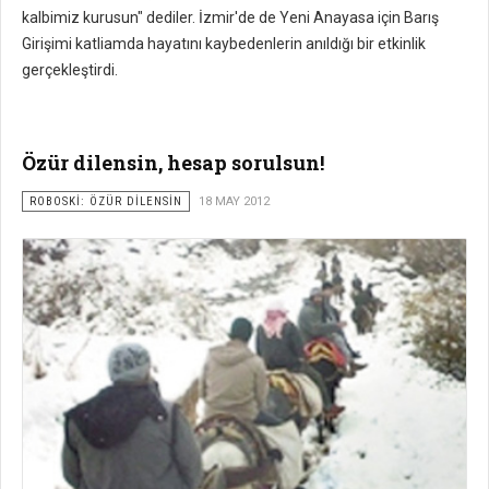
kalbimiz kurusun" dediler. İzmir'de de Yeni Anayasa için Barış
Girişimi katliamda hayatını kaybedenlerin anıldığı bir etkinlik
gerçekleştirdi.
Özür dilensin, hesap sorulsun!
ROBOSKİ: ÖZÜR DİLENSİN
18 MAY 2012