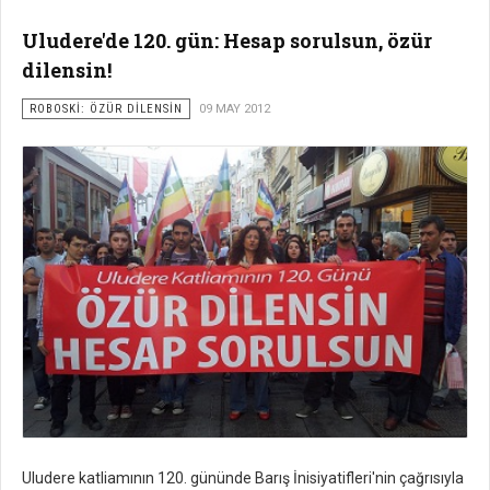
Uludere'de 120. gün: Hesap sorulsun, özür
dilensin!
ROBOSKİ: ÖZÜR DİLENSİN
09 MAY 2012
Uludere katliamının 120. gününde Barış İnisiyatifleri'nin çağrısıyla