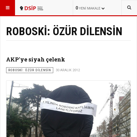
BURADASINIZ:
KAMPANYALAR
GEÇMİŞ KAMPANYALAR
0
YENI MAKALE
ROBOSKİ: ÖZÜR DİLENSİN
AKP'ye siyah çelenk
ROBOSKİ: ÖZÜR DİLENSİN
30 ARALIK 2012