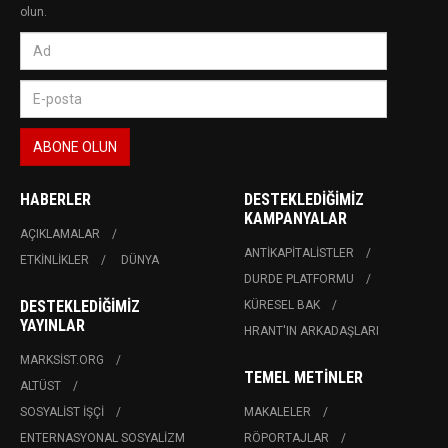
olun.
HABERLER
DESTEKLEDIĞIMIZ
KAMPANYALAR
AÇIKLAMALAR
ANTIKAPITALISTLER
ETKINLIKLER
DÜNYA
DURDE PLATFORMU
DESTEKLEDIĞIMIZ
KÜRESEL BAK
YAYINLAR
HRANT'IN ARKADAŞLARI
MARKSIST.ORG
TEMEL METINLER
ALTÜST
SOSYALIST İŞÇI
MAKALELER
ENTERNASYONAL SOSYALIZM
RÖPORTAJLAR