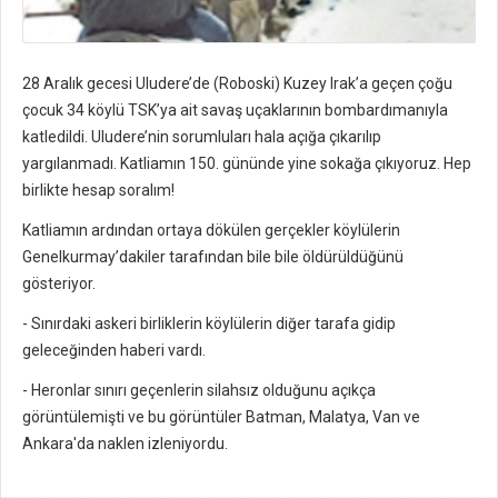
28 Aralık gecesi Uludere’de (Roboski) Kuzey Irak’a geçen çoğu
çocuk 34 köylü TSK’ya ait savaş uçaklarının bombardımanıyla
katledildi. Uludere’nin sorumluları hala açığa çıkarılıp
yargılanmadı. Katliamın 150. gününde yine sokağa çıkıyoruz. Hep
birlikte hesap soralım!
Katliamın ardından ortaya dökülen gerçekler köylülerin
Genelkurmay’dakiler tarafından bile bile öldürüldüğünü
gösteriyor.
- Sınırdaki askeri birliklerin köylülerin diğer tarafa gidip
geleceğinden haberi vardı.
- Heronlar sınırı geçenlerin silahsız olduğunu açıkça
görüntülemişti ve bu görüntüler Batman, Malatya, Van ve
Ankara'da naklen izleniyordu.