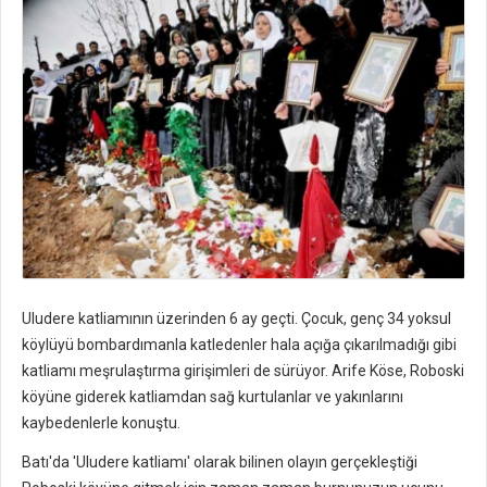
Uludere katliamının üzerinden 6 ay geçti. Çocuk, genç 34 yoksul
köylüyü bombardımanla katledenler hala açığa çıkarılmadığı gibi
katliamı meşrulaştırma girişimleri de sürüyor. Arife Köse, Roboski
köyüne giderek katliamdan sağ kurtulanlar ve yakınlarını
kaybedenlerle konuştu.
Batı'da 'Uludere katliamı' olarak bilinen olayın gerçekleştiği