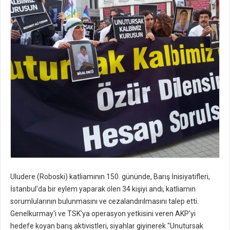
Uludere (Roboski) katliamının 150. gününde, Barış İnisiyatifleri,
İstanbul'da bir eylem yaparak ölen 34 kişiyi andı, katliamın
sorumlularının bulunmasını ve cezalandırılmasını talep etti.
Genelkurmay'ı ve TSK'ya operasyon yetkisini veren AKP'yi
hedefe koyan barış aktivistleri, siyahlar giyinerek "Unutursak