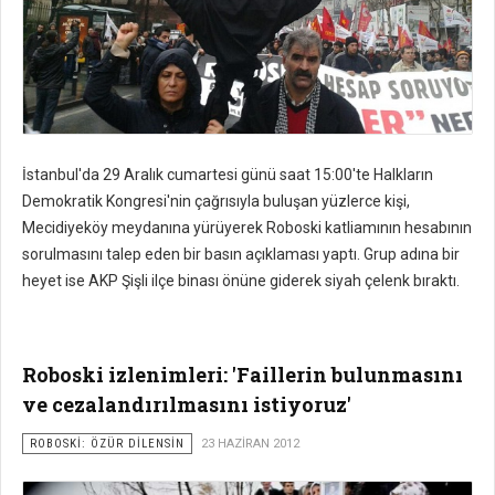
İstanbul'da 29 Aralık cumartesi günü saat 15:00'te Halkların
Demokratik Kongresi'nin çağrısıyla buluşan yüzlerce kişi,
Mecidiyeköy meydanına yürüyerek Roboski katliamının hesabının
sorulmasını talep eden bir basın açıklaması yaptı. Grup adına bir
heyet ise AKP Şişli ilçe binası önüne giderek siyah çelenk bıraktı.
Roboski izlenimleri: 'Faillerin bulunmasını
ve cezalandırılmasını istiyoruz'
ROBOSKİ: ÖZÜR DİLENSİN
23 HAZIRAN 2012