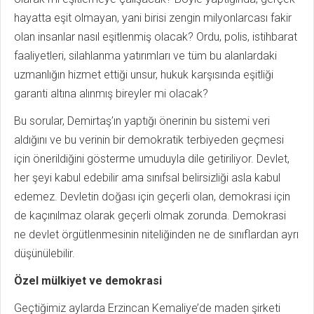
hayatta eşit olmayan, yani birisi zengin milyonlarcası fakir
olan insanlar nasıl eşitlenmiş olacak? Ordu, polis, istihbarat
faaliyetleri, silahlanma yatırımları ve tüm bu alanlardaki
uzmanlığın hizmet ettiği unsur, hukuk karşısında eşitliği
garanti altına alınmış bireyler mi olacak?
Bu sorular, Demirtaş’ın yaptığı önerinin bu sistemi veri
aldığını ve bu verinin bir demokratik terbiyeden geçmesi
için önerildiğini gösterme umuduyla dile getiriliyor. Devlet,
her şeyi kabul edebilir ama sınıfsal belirsizliği asla kabul
edemez. Devletin doğası için geçerli olan, demokrasi için
de kaçınılmaz olarak geçerli olmak zorunda. Demokrasi
ne devlet örgütlenmesinin niteliğinden ne de sınıflardan ayrı
düşünülebilir.
Özel mülkiyet ve demokrasi
Geçtiğimiz aylarda Erzincan Kemaliye’de maden şirketi