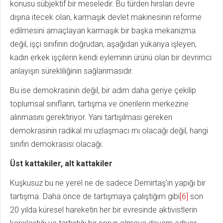
konusu sübjektif bir meseledir. Bu türden hırsları devre
dışına itecek olan, karmaşık devlet makinesinin reforme
edilmesini amaçlayan karmaşık bir başka mekanizma
değil, işçi sınıfının doğrudan, aşağıdan yukarıya işleyen,
kadın erkek işçilerin kendi eyleminin ürünü olan bir devrimci
anlayışın sürekliliğinin sağlanmasıdır.
Bu ise demokrasinin değil, bir adım daha geriye çekilip
toplumsal sınıfların, tartışma ve önerilerin merkezine
alınmasını gerektiriyor. Yani tartışılması gereken
demokrasinin radikal mi uzlaşmacı mı olacağı değil, hangi
sınıfın demokrasisi olacağı.
Üst kattakiler, alt kattakiler
Kuşkusuz bu ne yerel ne de sadece Demirtaş’ın yapığı bir
tartışma. Daha önce de tartışmaya çalıştığım gibi
[6]
son
20 yılda küresel hareketin her bir evresinde aktivistlerin