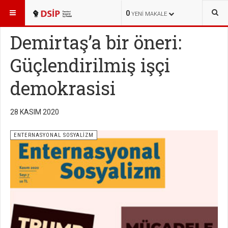
BURADASINIZ:
YAYINLAR
ENTERNASYONAL SOSYALİZM
0
YENI MAKALE
Demirtaş’a bir öneri:
Güçlendirilmiş işçi
demokrasisi
28 KASIM 2020
ENTERNASYONAL SOSYALİZM