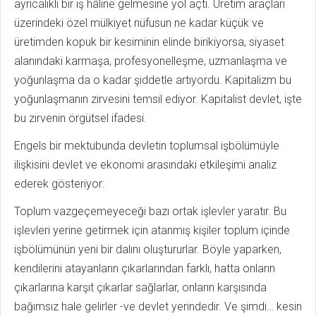
ayrıcalıklı bir iş hâline gelmesine yol açtı. Üretim araçları
üzerindeki özel mülkiyet nüfusun ne kadar küçük ve
üretimden kopuk bir kesiminin elinde birikiyorsa, siyaset
alanındaki karmaşa, profesyonelleşme, uzmanlaşma ve
yoğunlaşma da o kadar şiddetle artıyordu. Kapitalizm bu
yoğunlaşmanın zirvesini temsil ediyor. Kapitalist devlet, işte
bu zirvenin örgütsel ifadesi.
Engels bir mektubunda devletin toplumsal işbölümüyle
ilişkisini devlet ve ekonomi arasındaki etkileşimi analiz
ederek gösteriyor:
Toplum vazgeçemeyeceği bazı ortak işlevler yaratır. Bu
işlevleri yerine getirmek için atanmış kişiler toplum içinde
işbölümünün yeni bir dalını oluştururlar. Böyle yaparken,
kendilerini atayanların çıkarlarından farklı, hatta onların
çıkarlarına karşıt çıkarlar sağlarlar, onların karşısında
bağımsız hale gelirler -ve devlet yerindedir. Ve şimdi… kesin