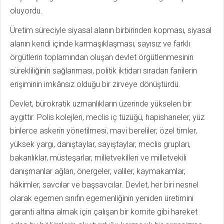
oluyordu.
Üretim süreciyle siyasal alanın birbirinden kopması, siyasal
alanın kendi içinde karmaşıklaşması, sayısız ve farklı
örgütlerin toplamından oluşan devlet örgütlenmesinin
sürekliliğinin sağlanması, politik iktidarı sıradan fanilerin
erişiminin imkânsız olduğu bir zirveye dönüştürdü.
Devlet, bürokratik uzmanlıkların üzerinde yükselen bir
aygıttır. Polis kolejleri, meclis iç tüzüğü, hapishaneler, yüz
binlerce askerin yönetilmesi, mavi bereliler, özel timler,
yüksek yargı, danıştaylar, sayıştaylar, meclis grupları,
bakanlıklar, müsteşarlar, milletvekilleri ve milletvekili
danışmanlar ağları, önergeler, valiler, kaymakamlar,
hâkimler, savcılar ve başsavcılar. Devlet, her biri nesnel
olarak egemen sınıfın egemenliğinin yeniden üretimini
garanti altına almak için çalışan bir komite gibi hareket