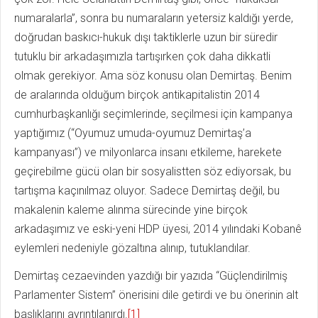
numaralarla”, sonra bu numaraların yetersiz kaldığı yerde,
doğrudan baskıcı-hukuk dışı taktiklerle uzun bir süredir
tutuklu bir arkadaşımızla tartışırken çok daha dikkatli
olmak gerekiyor. Ama söz konusu olan Demirtaş. Benim
de aralarında olduğum birçok antikapitalistin 2014
cumhurbaşkanlığı seçimlerinde, seçilmesi için kampanya
yaptığımız (“Oyumuz umuda-oyumuz Demirtaş’a
kampanyası”) ve milyonlarca insanı etkileme, harekete
geçirebilme gücü olan bir sosyalistten söz ediyorsak, bu
tartışma kaçınılmaz oluyor. Sadece Demirtaş değil, bu
makalenin kaleme alınma sürecinde yine birçok
arkadaşımız ve eski-yeni HDP üyesi, 2014 yılındaki Kobanê
eylemleri nedeniyle gözaltına alınıp, tutuklandılar.
Demirtaş cezaevinden yazdığı bir yazıda “Güçlendirilmiş
Parlamenter Sistem” önerisini dile getirdi ve bu önerinin alt
başlıklarını ayrıntılanırdı.
[1]