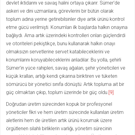
devlet iktidarını ve savaş halini ortaya çıkarır. Sümer’de
askeri ve dini uzmanlara, görevlerini bir bütün olarak
toplum adına yerine getirebilsinler diye artık ürünü kontrol
etme gücü verilmişti. Konumları ilk başlarda halkın onayına
bağlıydı. Ama artık üzerindeki kontrolleri onları güçlendirdi
ve otoriteleri pekiştikçe, bunu kullanarak halkın onayı
olmaksızın servetlerine servet katabileceklerini ve
konumlarını koruyabileceklerini anladılar. Bu yolla, şehirli
Sümer’in yüce rahipleri, savaş ağaları, şehir yöneticileri ve
küçük kralları, artığı kendi çıkarına biriktiren ve tüketen
sömürücü bir yönetici sınıfa dönüştü: Artık topluma ait bir
güç olmaktan çıkıp, toplum üzerinde bir güç oldu.
[9]
Doğrudan üretim sürecinden kopuk bir profesyonel
yöneticiler fikri ve hem üretim sürecinde kullanılan üretim
aletlerini hem de üretilen artık ürünü korumak üzere
örgütlenen silahlı birliklerin varlığı, yönetim sürecinin