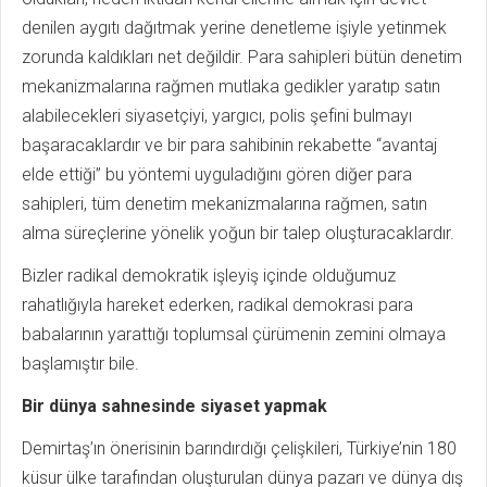
denilen aygıtı dağıtmak yerine denetleme işiyle yetinmek
zorunda kaldıkları net değildir. Para sahipleri bütün denetim
mekanizmalarına rağmen mutlaka gedikler yaratıp satın
alabilecekleri siyasetçiyi, yargıcı, polis şefini bulmayı
başaracaklardır ve bir para sahibinin rekabette “avantaj
elde ettiği” bu yöntemi uyguladığını gören diğer para
sahipleri, tüm denetim mekanizmalarına rağmen, satın
alma süreçlerine yönelik yoğun bir talep oluşturacaklardır.
Bizler radikal demokratik işleyiş içinde olduğumuz
rahatlığıyla hareket ederken, radikal demokrasi para
babalarının yarattığı toplumsal çürümenin zemini olmaya
başlamıştır bile.
Bir dünya sahnesinde siyaset yapmak
Demirtaş’ın önerisinin barındırdığı çelişkileri, Türkiye’nin 180
küsur ülke tarafından oluşturulan dünya pazarı ve dünya dış