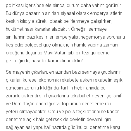
politikası içerisinde ele alınca, durum daha vahim görünür.
Bu dünya pazarının sınırları, siyasal olarak emperyalistlerin
keskin kılıcıyla sürekli olarak belirlenmeye çalışılırken,
hükümet nasıl kararlar alacaktır. Örneğin, sermaye
sınıflarının bazı kesimleri emperyalist hegemonya sorununu
keşfedip bölgesel güç olmak için hamle yapma zamanı
olduğunu düşünüp Mavi Vatan gibi bir tezi gündeme
getirdiğinde, nasıl bir karar alınacaktır?
Sermayenin çıkarları, en azından bazı sermaye gruplarının
çıkarları küresel ekonomik rekabete askeri rekabetin eşlik
etmesini zorunlu kıldığında, tarihin hiçbir anında bu
zorunluluk kendi sınıf çıkarlarına tekabül etmeyen işçi sınıfı
ve Demirtaş’ın önerdiği sivil toplumun denetleme rolü
yeterli olmayacaktır. Ordu ve polis teşkilatlarını ne kadar
denetime açık hale getirsek de devletin devamlılığını
sağlayan asli yapı, hali hazırda gücünü bu denetime karşı