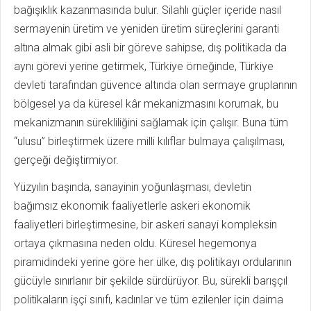
bağışıklık kazanmasında bulur. Silahlı güçler içeride nasıl
sermayenin üretim ve yeniden üretim süreçlerini garanti
altına almak gibi asli bir göreve sahipse, dış politikada da
aynı görevi yerine getirmek, Türkiye örneğinde, Türkiye
devleti tarafından güvence altında olan sermaye gruplarının
bölgesel ya da küresel kâr mekanizmasını korumak, bu
mekanizmanın sürekliliğini sağlamak için çalışır. Buna tüm
“ulusu” birleştirmek üzere milli kılıflar bulmaya çalışılması,
gerçeği değiştirmiyor.
Yüzyılın başında, sanayinin yoğunlaşması, devletin
bağımsız ekonomik faaliyetlerle askeri ekonomik
faaliyetleri birleştirmesine, bir askeri sanayi kompleksin
ortaya çıkmasına neden oldu. Küresel hegemonya
piramidindeki yerine göre her ülke, dış politikayı ordularının
gücüyle sınırlanır bir şekilde sürdürüyor. Bu, sürekli barışçıl
politikaların işçi sınıfı, kadınlar ve tüm ezilenler için daima