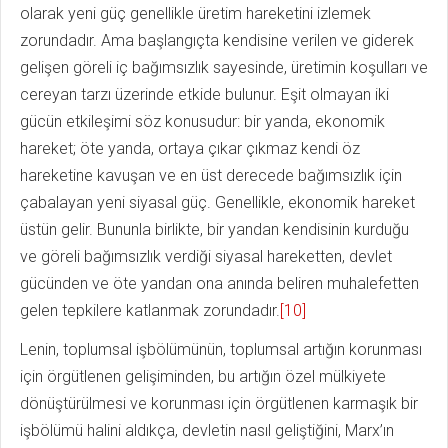
olarak yeni güç genellikle üretim hareketini izlemek
zorundadır. Ama başlangıçta kendisine verilen ve giderek
gelişen göreli iç bağımsızlık sayesinde, üretimin koşulları ve
cereyan tarzı üzerinde etkide bulunur. Eşit olmayan iki
gücün etkileşimi söz konusudur: bir yanda, ekonomik
hareket; öte yanda, ortaya çıkar çıkmaz kendi öz
hareketine kavuşan ve en üst derecede bağımsızlık için
çabalayan yeni siyasal güç. Genellikle, ekonomik hareket
üstün gelir. Bununla birlikte, bir yandan kendisinin kurduğu
ve göreli bağımsızlık verdiği siyasal hareketten, devlet
gücünden ve öte yandan ona anında beliren muhalefetten
gelen tepkilere katlanmak zorundadır.
[10]
Lenin, toplumsal işbölümünün, toplumsal artığın korunması
için örgütlenen gelişiminden, bu artığın özel mülkiyete
dönüştürülmesi ve korunması için örgütlenen karmaşık bir
işbölümü halini aldıkça, devletin nasıl geliştiğini, Marx’ın