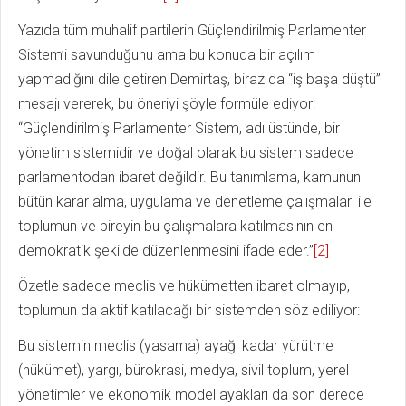
Yazıda tüm muhalif partilerin Güçlendirilmiş Parlamenter
Sistem’i savunduğunu ama bu konuda bir açılım
yapmadığını dile getiren Demirtaş, biraz da “iş başa düştü”
mesajı vererek, bu öneriyi şöyle formüle ediyor:
“Güçlendirilmiş Parlamenter Sistem, adı üstünde, bir
yönetim sistemidir ve doğal olarak bu sistem sadece
parlamentodan ibaret değildir. Bu tanımlama, kamunun
bütün karar alma, uygulama ve denetleme çalışmaları ile
toplumun ve bireyin bu çalışmalara katılmasının en
demokratik şekilde düzenlenmesini ifade eder.”
[2]
Özetle sadece meclis ve hükümetten ibaret olmayıp,
toplumun da aktif katılacağı bir sistemden söz ediliyor:
Bu sistemin meclis (yasama) ayağı kadar yürütme
(hükümet), yargı, bürokrasi, medya, sivil toplum, yerel
yönetimler ve ekonomik model ayakları da son derece