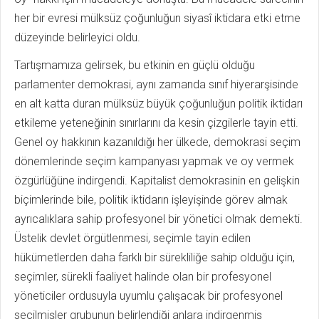
her bir evresi mülksüz çoğunluğun siyasî iktidara etki etme
düzeyinde belirleyici oldu.
Tartışmamıza gelirsek, bu etkinin en güçlü olduğu
parlamenter demokrasi, aynı zamanda sınıf hiyerarşisinde
en alt katta duran mülksüz büyük çoğunluğun politik iktidarı
etkileme yeteneğinin sınırlarını da kesin çizgilerle tayin etti.
Genel oy hakkının kazanıldığı her ülkede, demokrasi seçim
dönemlerinde seçim kampanyası yapmak ve oy vermek
özgürlüğüne indirgendi. Kapitalist demokrasinin en gelişkin
biçimlerinde bile, politik iktidarın işleyişinde görev almak
ayrıcalıklara sahip profesyonel bir yönetici olmak demekti.
Üstelik devlet örgütlenmesi, seçimle tayin edilen
hükümetlerden daha farklı bir sürekliliğe sahip olduğu için,
seçimler, sürekli faaliyet halinde olan bir profesyonel
yöneticiler ordusuyla uyumlu çalışacak bir profesyonel
seçilmişler grubunun belirlendiği anlara indirgenmiş