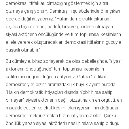
demokrasi ittifakları olmadığını göstermek için altını
çizmeye çalışıyorum. Demirtaş’ın şu sözlerinde öne çıkan
öge de değil ihtiyacımız: “Halkın demokratik çıkarları
dışında hiçbir amacı, hedefi, hırsı ve gündemi olmayan
siyasi aktörlerin öncülüğünde ve tüm toplumsal kesimlerin
el ele vererek oluşturacakları demokrasi ittifakının gücüyle
başarılı olunabilir.”
Bu cümleyle, biraz zorlayarak da olsa cebelleşince, “siyasi
aktörlerin öncülüğünde” tüm toplumsal kesimlerin
katılımının öngörüldüğünü anlıyoruz. Galiba “radikal
demokrasiyle” bizim aramızdaki ilk büyük ayrım burada.
“Halkın demokratik ihtiyaçları dışında hiçbir hırsa sahip
olmayan” siyasi aktörlerin değil, bizzat halkın en örgütlü, en
mücadeleci, en kolektif kesimi olan işçi sınıfının doğrudan
demokrasi mekanizmaları bizim ihtiyacımız olan. Çünkü
öncülük yapan siyasi aktörlerin nasıl hırslara sahip olduğu