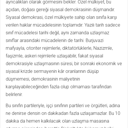
ayrıcalıkları olarak görmesini bekler. Özel mülkiyet, bu
açıdan, doğası gereği siyasal demokrasinin düşmanıdır.
Siyasal demokrasi, özel mülkiyete sahip olan sınıfa karşı
verilen haklar mücadelesinin toplamıdır. Yazılı tarih sadece
sınıf mücadelesi tarihi değil, aynı zamanda uzlaşmaz
sınıflar arasındaki mücadelenin de tarihi. Burjuvazi
mafyayla, otoriter rejimlerle, diktatörlüklerle, Nazizmle,
faşizmle, askeri rejimlerle uzlaşabilir, fakat siyasal
demokrasiyle uzlaşmasının süresi, bir sonraki ekonomik ve
siyasal krizde sermayenin kâr oranlarının düşüp
düşmemesi, demokrasinin maliyetinin
karşılayabileceğinden fazla olup olmaması tarafından
belirlenir.
Bu sınıfın partileriyle, işçi sınıfının partileri ve örgütleri, adına
ne denirse densin on dakikadan fazla uzlaşamazlar. Bu 10
dakika da hemen kalkılacak olan uzlaşma masasına