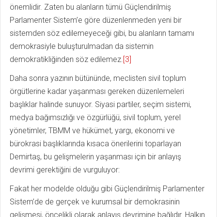
önemlidir. Zaten bu alanların tümü Güçlendirilmiş
Parlamenter Sistem’e göre düzenlenmeden yeni bir
sistemden söz edilemeyeceği gibi, bu alanların tamamı
demokrasiyle buluşturulmadan da sistemin
demokratikliğinden söz edilemez.
[3]
Daha sonra yazının bütününde, meclisten sivil toplum
örgütlerine kadar yaşanması gereken düzenlemeleri
başlıklar halinde sunuyor. Siyasi partiler, seçim sistemi,
medya bağımsızlığı ve özgürlüğü, sivil toplum, yerel
yönetimler, TBMM ve hükümet, yargı, ekonomi ve
bürokrasi başlıklarında kısaca önerilerini toparlayan
Demirtaş, bu gelişmelerin yaşanması için bir anlayış
devrimi gerektiğini de vurguluyor:
Fakat her modelde olduğu gibi Güçlendirilmiş Parlamenter
Sistem’de de gerçek ve kurumsal bir demokrasinin
gelişmesi, öncelikli olarak anlayış devrimine bağlıdır. Halkın