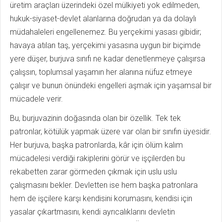
üretim araçları üzerindeki özel mülkiyeti yok edilmeden,
hukuk-siyaset-devlet alanlarına doğrudan ya da dolaylı
müdahaleleri engellenemez. Bu yerçekimi yasası gibidir;
havaya atılan taş, yerçekimi yasasına uygun bir biçimde
yere düşer, burjuva sınıfı ne kadar denetlenmeye çalışırsa
çalışsın, toplumsal yaşamın her alanına nüfuz etmeye
çalışır ve bunun önündeki engelleri aşmak için yaşamsal bir
mücadele verir.
Bu, burjuvazinin doğasında olan bir özellik. Tek tek
patronlar, kötülük yapmak üzere var olan bir sınıfın üyesidir.
Her burjuva, başka patronlarda, kâr için ölüm kalım
mücadelesi verdiği rakiplerini görür ve işçilerden bu
rekabetten zarar görmeden çıkmak için uslu uslu
çalışmasını bekler. Devletten ise hem başka patronlara
hem de işçilere karşı kendisini korumasını, kendisi için
yasalar çıkartmasını, kendi ayrıcalıklarını devletin