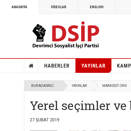
ANASAYFA
VİDEOLAR
ENGLISH
HABERLER
YAYINLAR
KAMP
BURADASINIZ:
YAYINLAR
MARKSİST.ORG
Yerel seçimler ve 
27 ŞUBAT 2019