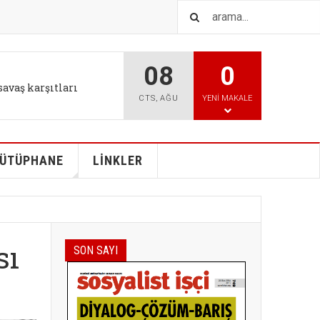
08
0
IŞTIR
l tutum değişikliği bizi
CTS
,
AĞU
YENI MAKALE
ÜTÜPHANE
LİNKLER
sı
SON SAYI