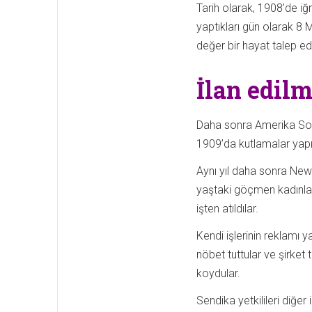
Tarih olarak, 1908’de i
yaptıkları gün olarak 8 
değer bir hayat talep ed
İlan edil
Daha sonra Amerika Sosya
1909’da kutlamalar yapıl
Aynı yıl daha sonra New 
yaştaki göçmen kadınlar
işten atıldılar.
Kendi işlerinin reklamı ya
nöbet tuttular ve şirket 
koydular.
Sendika yetkilileri diğer 