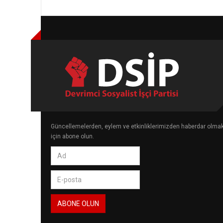
Güncellemelerden, eylem ve etkinliklerimizden haberdar olma
için abone olun.