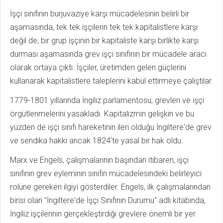
İşçi sınıfının burjuvaziye karşı mücadelesinin belirli bir
aşamasında, tek tek işçilerin tek tek kapitalistlere karşı
değil de, bir grup işçinin bir kapitaliste karşı birlikte karşı
durması aşamasında grev işçi sınıfının bir mücadele aracı
olarak ortaya çıktı. İşçiler, üretimden gelen güçlerini
kullanarak kapitalistlere taleplerini kabul ettirmeye çalıştılar.
1779-1801 yıllarında İngiliz parlamentosu, grevleri ve işçi
örgütlenmelerini yasakladı. Kapitalizmin gelişkin ve bu
yüzden de işçi sınıfı hareketinin ileri olduğu İngiltere'de grev
ve sendika hakkı ancak 1824'te yasal bir hak oldu.
Marx ve Engels, çalışmalarının başından itibaren, işçi
sınıfının grev eyleminin sınıfın mücadelesindeki belirleyici
rolüne gereken ilgiyi gösterdiler. Engels, ilk çalışmalarından
birisi olan "İngiltere'de İşçi Sınıfının Durumu" adlı kitabında,
İngiliz işçilerinin gerçekleştirdiği grevlere önemli bir yer