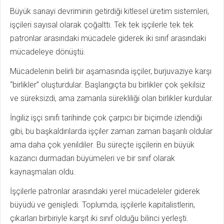
Büyük sanayi devriminin getirdiği kitlesel üretim sistemleri,
işçileri sayısal olarak çoğalttı. Tek tek işçilerle tek tek
patronlar arasındaki mücadele giderek iki sınıf arasındaki
mücadeleye dönüştü.
Mücadelenin belirli bir aşamasında işçiler, burjuvaziye karşı
“birlikler” oluşturdular. Başlangıçta bu birlikler çok şekilsiz
ve süreksizdi, ama zamanla sürekliliği olan birlikler kurdular.
İngiliz işçi sınıfı tarihinde çok çarpıcı bir biçimde izlendiği
gibi, bu başkaldırılarda işçiler zaman zaman başarılı oldular
ama daha çok yenildiler. Bu süreçte işçilerin en büyük
kazancı durmadan büyümeleri ve bir sınıf olarak
kaynaşmaları oldu.
İşçilerle patronlar arasındaki yerel mücadeleler giderek
büyüdü ve genişledi. Toplumda, işçilerle kapitalistlerin,
çıkarları birbiriyle karşıt iki sınıf olduğu bilinci yerleşti.