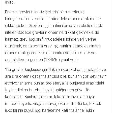
ayırdı.
Engels, grevlerin İngiliz işçilerini bir sınıf olarak
birleştirmesine ve onların mücadele aracı olarak rolüne
dikkat çeker. Grevleri, işçi sınıfının bir savaş okulu olarak
niteler. Sadece grevlerin önemine dikkat çekmekle de
kalmaz, grevi işçi sınıfı mücadelesi içinde yerli yerine
oturtarak; daha sonra grevi işçi sınıfı mücadelesinin tek
aracı olarak görecek olan anarko-sendikalistlere ve
anarşistlere o günden (1845'te) yanıt verir:
"Bu grevler kuşkusuz şimdilik ileri karakol çatışmalarıdır ve
ara sıra önemli çatışmalar olsa bile; bunlar hiçbir şeyi tayin
etmiyorlar, ama bunlar, proletarya ile burjuvazi arasındaki
tayin edici muharebenin yaklaştığının en güvenilir
kanıtlarıdır. Bunlar, işçileri artık kaçınılmaz olan büyük
mücadeleye hazırlayan savaş okullarıdır: Bunlar, tek tek
işkollarının büyük işçi hareketine katılmalarına ilişkin