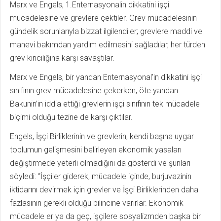
Marx ve Engels, 1.Enternasyonalin dikkatini işçi
mücadelesine ve grevlere çektiler. Grev mücadelesinin
gündelik sorunlarıyla bizzat ilgilendiler; grevlere maddi ve
manevi bakımdan yardım edilmesini sağladılar, her türden
grev kırıcılığına karşı savaştılar.
Marx ve Engels, bir yandan Enternasyonal'in dikkatini işçi
sınıfının grev mücadelesine çekerken, öte yandan
Bakunin’in iddia ettiği grevlerin işçi sınıfının tek mücadele
biçimi olduğu tezine de karşı çıktılar.
Engels, İşçi Birliklerinin ve grevlerin, kendi başına uygar
toplumun gelişmesini belirleyen ekonomik yasaları
değiştirmede yeterli olmadığını da gösterdi ve şunları
söyledi: “İşçiler giderek, mücadele içinde, burjuvazinin
iktidarını devirmek için grevler ve İşçi Birliklerinden daha
fazlasının gerekli olduğu bilincine varırlar. Ekonomik
mücadele er ya da geç, işçilere sosyalizmden başka bir