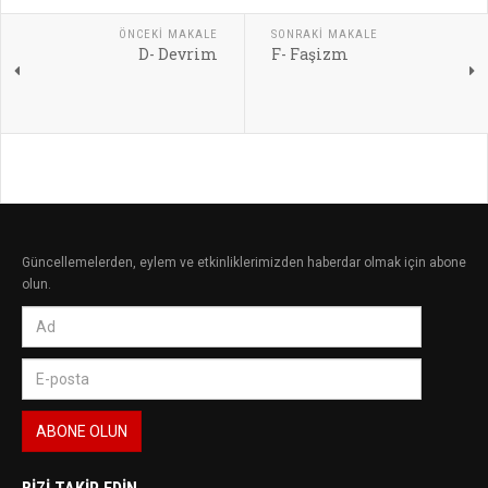
ÖNCEKI MAKALE
SONRAKI MAKALE
D- Devrim
F- Faşizm
Güncellemelerden, eylem ve etkinliklerimizden haberdar olmak için abone
olun.