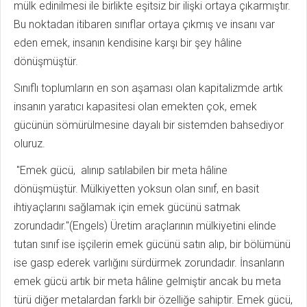
mülk edinilmesi ile birlikte eşitsiz bir ilişki ortaya çıkarmıştır.
Bu noktadan itibaren sınıflar ortaya çıkmış ve insanı var
eden emek, insanın kendisine karşı bir şey hâline
dönüşmüştür.
Sınıflı toplumların en son aşaması olan kapitalizmde artık
insanın yaratıcı kapasitesi olan emekten çok, emek
gücünün sömürülmesine dayalı bir sistemden bahsediyor
oluruz.
"Emek gücü, alınıp satılabilen bir meta hâline
dönüşmüştür. Mülkiyetten yoksun olan sınıf, en basit
ihtiyaçlarını sağlamak için emek gücünü satmak
zorundadır."(Engels) Üretim araçlarının mülkiyetini elinde
tutan sınıf ise işçilerin emek gücünü satın alıp, bir bölümünü
ise gasp ederek varlığını sürdürmek zorundadır. İnsanların
emek gücü artık bir meta hâline gelmiştir ancak bu meta
türü diğer metalardan farklı bir özelliğe sahiptir. Emek gücü,