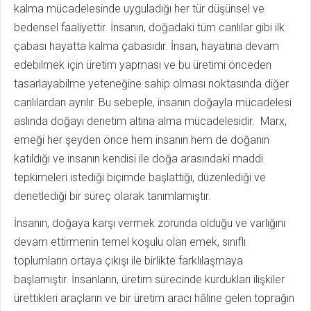
kalma mücadelesinde uyguladığı her tür düşünsel ve
bedensel faaliyettir. İnsanın, doğadaki tüm canlılar gibi ilk
çabası hayatta kalma çabasıdır. İnsan, hayatına devam
edebilmek için üretim yapması ve bu üretimi önceden
tasarlayabilme yeteneğine sahip olması noktasında diğer
canlılardan ayrılır. Bu sebeple, insanın doğayla mücadelesi
aslında doğayı denetim altına alma mücadelesidir. Marx,
emeği her şeyden önce hem insanın hem de doğanın
katıldığı ve insanın kendisi ile doğa arasındaki maddi
tepkimeleri istediği biçimde başlattığı, düzenlediği ve
denetlediği bir süreç olarak tanımlamıştır.
İnsanın, doğaya karşı vermek zorunda olduğu ve varlığını
devam ettirmenin temel koşulu olan emek, sınıflı
toplumların ortaya çıkışı ile birlikte farklılaşmaya
başlamıştır. İnsanların, üretim sürecinde kurdukları ilişkiler
ürettikleri araçların ve bir üretim aracı hâline gelen toprağın