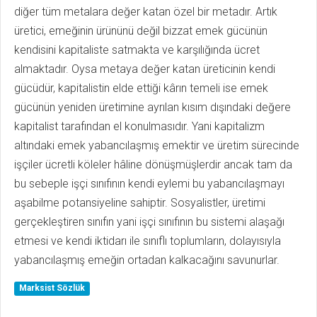
diğer tüm metalara değer katan özel bir metadır. Artık
üretici, emeğinin ürününü değil bizzat emek gücünün
kendisini kapitaliste satmakta ve karşılığında ücret
almaktadır. Oysa metaya değer katan üreticinin kendi
gücüdür, kapitalistin elde ettiği kârın temeli ise emek
gücünün yeniden üretimine ayrılan kısım dışındaki değere
kapitalist tarafından el konulmasıdır. Yani kapitalizm
altındaki emek yabancılaşmış emektir ve üretim sürecinde
işçiler ücretli köleler hâline dönüşmüşlerdir ancak tam da
bu sebeple işçi sınıfının kendi eylemi bu yabancılaşmayı
aşabilme potansiyeline sahiptir. Sosyalistler, üretimi
gerçekleştiren sınıfın yani işçi sınıfının bu sistemi alaşağı
etmesi ve kendi iktidarı ile sınıflı toplumların, dolayısıyla
yabancılaşmış emeğin ortadan kalkacağını savunurlar.
Marksist Sözlük