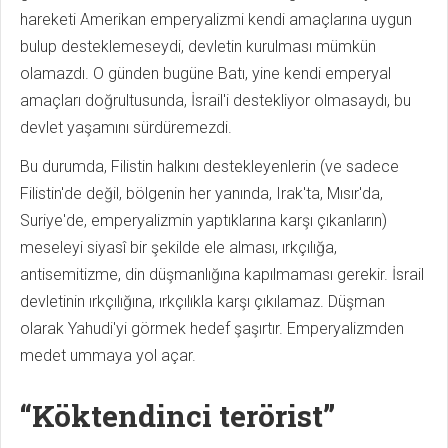
hareketi Amerikan emperyalizmi kendi amaçlarına uygun
bulup desteklemeseydi, devletin kurulması mümkün
olamazdı. O günden bugüne Batı, yine kendi emperyal
amaçları doğrultusunda, İsrail'i destekliyor olmasaydı, bu
devlet yaşamını sürdüremezdi.
Bu durumda, Filistin halkını destekleyenlerin (ve sadece
Filistin'de değil, bölgenin her yanında, Irak'ta, Mısır'da,
Suriye'de, emperyalizmin yaptıklarına karşı çıkanların)
meseleyi siyasî bir şekilde ele alması, ırkçılığa,
antisemitizme, din düşmanlığına kapılmaması gerekir. İsrail
devletinin ırkçılığına, ırkçılıkla karşı çıkılamaz. Düşman
olarak Yahudi'yi görmek hedef şaşırtır. Emperyalizmden
medet ummaya yol açar.
“Köktendinci terörist”