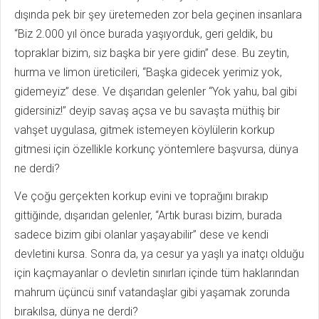
dışında pek bir şey üretemeden zor bela geçinen insanlara
“Biz 2.000 yıl önce burada yaşıyorduk, geri geldik, bu
topraklar bizim, siz başka bir yere gidin” dese. Bu zeytin,
hurma ve limon üreticileri, “Başka gidecek yerimiz yok,
gidemeyiz” dese. Ve dışarıdan gelenler “Yok yahu, bal gibi
gidersiniz!” deyip savaş açsa ve bu savaşta müthiş bir
vahşet uygulasa, gitmek istemeyen köylülerin korkup
gitmesi için özellikle korkunç yöntemlere başvursa, dünya
ne derdi?
Ve çoğu gerçekten korkup evini ve toprağını bırakıp
gittiğinde, dışarıdan gelenler, “Artık burası bizim, burada
sadece bizim gibi olanlar yaşayabilir” dese ve kendi
devletini kursa. Sonra da, ya cesur ya yaşlı ya inatçı olduğu
için kaçmayanlar o devletin sınırları içinde tüm haklarından
mahrum üçüncü sınıf vatandaşlar gibi yaşamak zorunda
bırakılsa, dünya ne derdi?