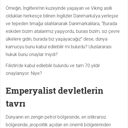
Örneğin, İngiltere’nin kuzeyinde yaşayan ve Viking asıllı
oldukları herkesçe bilinen İngilizler Danimarka’ya yerleşse
ve tepeden tırnağa silahlanarak Danimarkalılara, “Burada
eskiden bizim atalarımız yaşıyordu, burası bizim, siz çevre
ülkelere gidin, burada biz yaşayacağız” dese, dünya
kamuoyu bunu kabul edilebilir mi bulurdu? Uluslararası
hukuk bunu onaylar mıydı?
Filistin’de kabul edilebilir bulundu ve tam 70 yıldır
onaylanıyor. Niye?
Emperyalist devletlerin
tavrı
Dünyanın en zengin petrol bölgesinde, en istikrarsız
bölgesinde, jeopolitik açıdan en önemli bölgelerinden