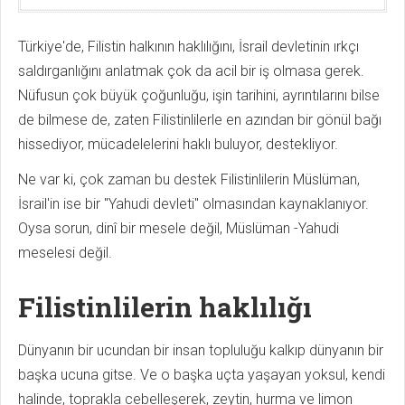
Türkiye'de, Filistin halkının haklılığını, İsrail devletinin ırkçı
saldırganlığını anlatmak çok da acil bir iş olmasa gerek.
Nüfusun çok büyük çoğunluğu, işin tarihini, ayrıntılarını bilse
de bilmese de, zaten Filistinlilerle en azından bir gönül bağı
hissediyor, mücadelelerini haklı buluyor, destekliyor.
Ne var ki, çok zaman bu destek Filistinlilerin Müslüman,
İsrail'in ise bir "Yahudi devleti" olmasından kaynaklanıyor.
Oysa sorun, dinî bir mesele değil, Müslüman -Yahudi
meselesi değil.
Filistinlilerin haklılığı
Dünyanın bir ucundan bir insan topluluğu kalkıp dünyanın bir
başka ucuna gitse. Ve o başka uçta yaşayan yoksul, kendi
halinde, toprakla cebelleşerek, zeytin, hurma ve limon