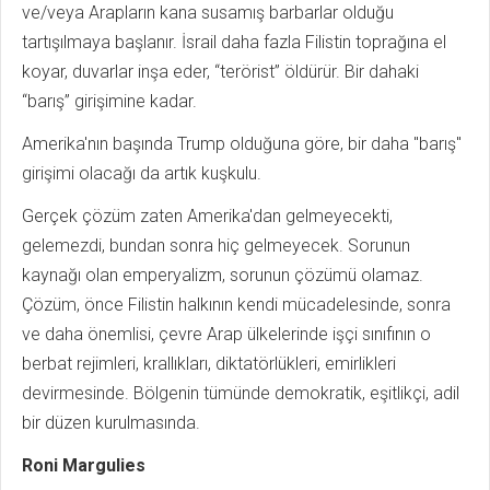
ve/veya Arapların kana susamış barbarlar olduğu
tartışılmaya başlanır. İsrail daha fazla Filistin toprağına el
koyar, duvarlar inşa eder, “terörist” öldürür. Bir dahaki
“barış” girişimine kadar.
Amerika'nın başında Trump olduğuna göre, bir daha "barış"
girişimi olacağı da artık kuşkulu.
Gerçek çözüm zaten Amerika'dan gelmeyecekti,
gelemezdi, bundan sonra hiç gelmeyecek. Sorunun
kaynağı olan emperyalizm, sorunun çözümü olamaz.
Çözüm, önce Filistin halkının kendi mücadelesinde, sonra
ve daha önemlisi, çevre Arap ülkelerinde işçi sınıfının o
berbat rejimleri, krallıkları, diktatörlükleri, emirlikleri
devirmesinde. Bölgenin tümünde demokratik, eşitlikçi, adil
bir düzen kurulmasında.
Roni Margulies