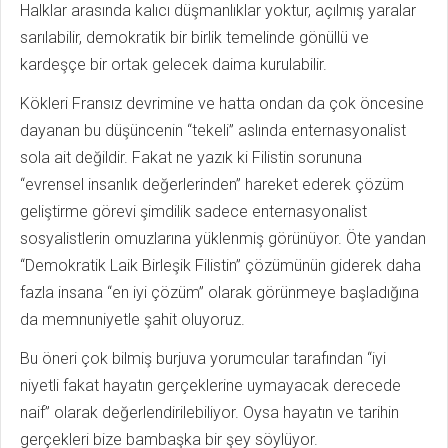
Halklar arasında kalıcı düşmanlıklar yoktur, açılmış yaralar
sarılabilir, demokratik bir birlik temelinde gönüllü ve
kardeşçe bir ortak gelecek daima kurulabilir.
Kökleri Fransız devrimine ve hatta ondan da çok öncesine
dayanan bu düşüncenin “tekeli” aslında enternasyonalist
sola ait değildir. Fakat ne yazık ki Filistin sorununa
“evrensel insanlık değerlerinden” hareket ederek çözüm
geliştirme görevi şimdilik sadece enternasyonalist
sosyalistlerin omuzlarına yüklenmiş görünüyor. Öte yandan
“Demokratik Laik Birleşik Filistin” çözümünün giderek daha
fazla insana “en iyi çözüm” olarak görünmeye başladığına
da memnuniyetle şahit oluyoruz.
Bu öneri çok bilmiş burjuva yorumcular tarafından “iyi
niyetli fakat hayatın gerçeklerine uymayacak derecede
naif” olarak değerlendirilebiliyor. Oysa hayatın ve tarihin
gerçekleri bize bambaşka bir şey söylüyor.