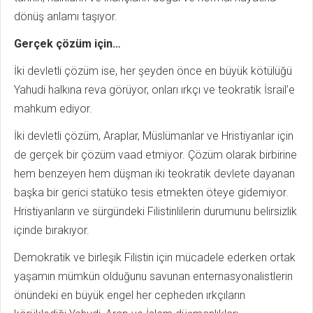
dönüş anlamı taşıyor.
Gerçek çözüm için…
İki devletli çözüm ise, her şeyden önce en büyük kötülüğü
Yahudi halkına reva görüyor, onları ırkçı ve teokratik İsrail’e
mahkum ediyor.
İki devletli çözüm, Araplar, Müslümanlar ve Hristiyanlar için
de gerçek bir çözüm vaad etmiyor. Çözüm olarak birbirine
hem benzeyen hem düşman iki teokratik devlete dayanan
başka bir gerici statüko tesis etmekten öteye gidemiyor.
Hristiyanların ve sürgündeki Filistinlilerin durumunu belirsizlik
içinde bırakıyor.
Demokratik ve birleşik Filistin için mücadele ederken ortak
yaşamın mümkün olduğunu savunan enternasyonalistlerin
önündeki en büyük engel her cepheden ırkçıların