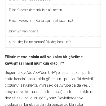
Filistin'i desteklemeniz için altı neden
Filistin ve devrim - Kurtuluşu nasıl kazanırız?
Direnişin yanındayız
Şimdi değilse ne zaman? Biz değilsek kim?
Filistin meselesinin adil ve kalıcı bir çözüme
kavuşması nasıl mümkün olabilir?
Bugün Türkiye’de AKP’den CHP’ye, bütün düzen partileri,
hatta kendini daha solda gören kimi partiler “iki devletli
çözümü” savunuyor. Aynı şekilde Avrupa’da da yeşil,
sosyalist ve komünist partilerin sağ partilerle birlikte iki
devleti savunduğunu görüyoruz. Devletlerden ve
uluslararası kuruluşlardan da benzer açıklamalar