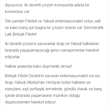
duyuyoruz. İki devletli çözüm konusunda adeta bir
konsensus var.
Öte yandan Filistinli ve Yahudi enternasyonalist solun, adil
ve kalıcı barış için başka bir çözüm önerisi var: Demokratik
Laik Birleşik Filistin!
İki devletli çözümü savunanlar Arap ve Yahudi halklarının
birarada yaşayamayacağı gerici varsayımından hareket
ediyorlar.
Halklar arasında kalıcı düşmanlık olmaz!
Birleşik Filistin Devleti’ni savunan enternasyonalist sol ise,
Arap, Yahudi, Müslüman, Hristiyan bütün halkların ve
inançların, eşit yurttaşlık temelinde, gönüllü olarak ve barış
içinde birarada yaşamasının mümkün olduğu
düşüncesinden hareket ediyor.