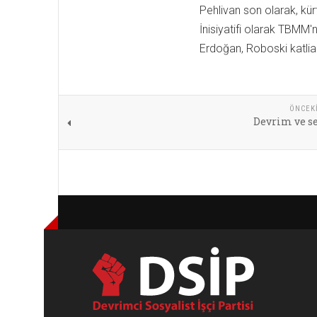
Pehlivan son olarak, kür
İnisiyatifi olarak TBMM'
Erdoğan, Roboski katlia
ÖNCEK
Devrim ve s