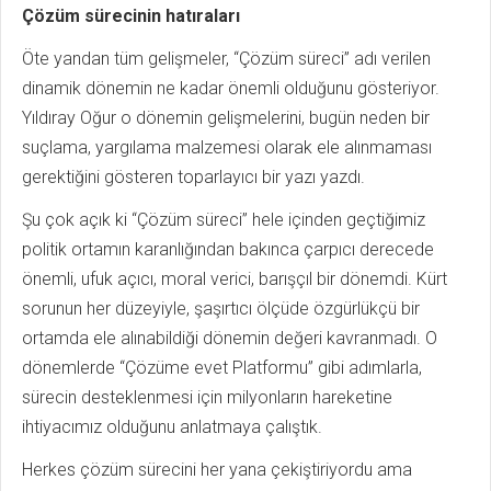
Çözüm sürecinin hatıraları
Öte yandan tüm gelişmeler, “Çözüm süreci” adı verilen
dinamik dönemin ne kadar önemli olduğunu gösteriyor.
Yıldıray Oğur o dönemin gelişmelerini, bugün neden bir
suçlama, yargılama malzemesi olarak ele alınmaması
gerektiğini gösteren toparlayıcı bir yazı yazdı.
Şu çok açık ki “Çözüm süreci” hele içinden geçtiğimiz
politik ortamın karanlığından bakınca çarpıcı derecede
önemli, ufuk açıcı, moral verici, barışçıl bir dönemdi. Kürt
sorunun her düzeyiyle, şaşırtıcı ölçüde özgürlükçü bir
ortamda ele alınabildiği dönemin değeri kavranmadı. O
dönemlerde “Çözüme evet Platformu” gibi adımlarla,
sürecin desteklenmesi için milyonların hareketine
ihtiyacımız olduğunu anlatmaya çalıştık.
Herkes çözüm sürecini her yana çekiştiriyordu ama