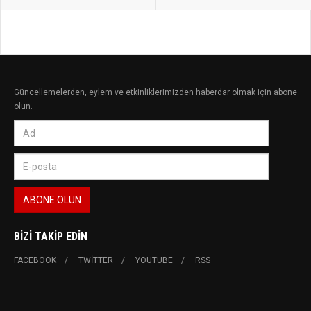
Güncellemelerden, eylem ve etkinliklerimizden haberdar olmak için abone
olun.
BIZI TAKIP EDIN
FACEBOOK
TWITTER
YOUTUBE
RSS