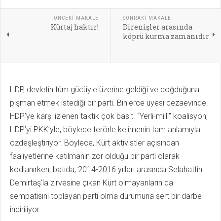
ÖNCEKI MAKALE
SONRAKI MAKALE
Kürtaj haktır!
Direnişler arasında
köprü kurma zamanıdır
HDP, devletin tüm gücüyle üzerine geldiği ve doğduğuna
pişman etmek istediği bir parti. Binlerce üyesi cezaevinde.
HDP’ye karşı izlenen taktik çok basit. “Yerli-milli” koalisyon,
HDP’yi PKK’yle, böylece terörle kelimenin tam anlamıyla
özdeşleştiriyor. Böylece, Kürt aktivistler açısından
faaliyetlerine katılmanın zor olduğu bir parti olarak
kodlanırken, batıda, 2014-2016 yılları arasında Selahattin
Demirtaş’la zirvesine çıkan Kürt olmayanların da
sempatisini toplayan parti olma durumuna sert bir darbe
indiriliyor.