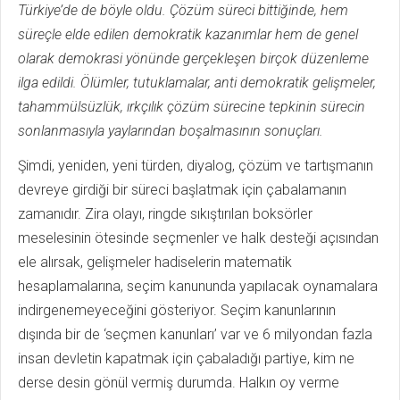
Türkiye’de de böyle oldu. Çözüm süreci bittiğinde, hem
süreçle elde edilen demokratik kazanımlar hem de genel
olarak demokrasi yönünde gerçekleşen birçok düzenleme
ilga edildi. Ölümler, tutuklamalar, anti demokratik gelişmeler,
tahammülsüzlük, ırkçılık çözüm sürecine tepkinin sürecin
sonlanmasıyla yaylarından boşalmasının sonuçları.
Şimdi, yeniden, yeni türden, diyalog, çözüm ve tartışmanın
devreye girdiği bir süreci başlatmak için çabalamanın
zamanıdır. Zira olayı, ringde sıkıştırılan boksörler
meselesinin ötesinde seçmenler ve halk desteği açısından
ele alırsak, gelişmeler hadiselerin matematik
hesaplamalarına, seçim kanununda yapılacak oynamalara
indirgenemeyeceğini gösteriyor. Seçim kanunlarının
dışında bir de ‘seçmen kanunları’ var ve 6 milyondan fazla
insan devletin kapatmak için çabaladığı partiye, kim ne
derse desin gönül vermiş durumda. Halkın oy verme