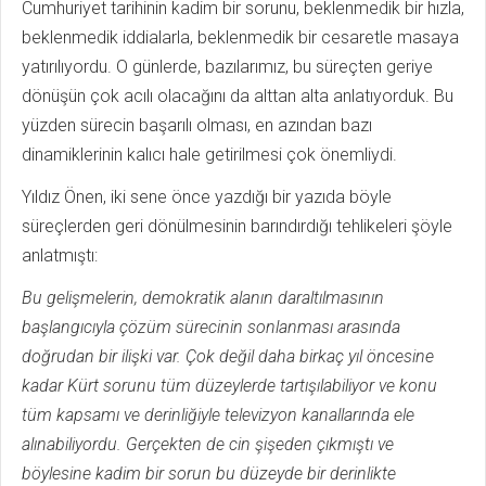
Cumhuriyet tarihinin kadim bir sorunu, beklenmedik bir hızla,
beklenmedik iddialarla, beklenmedik bir cesaretle masaya
yatırılıyordu. O günlerde, bazılarımız, bu süreçten geriye
dönüşün çok acılı olacağını da alttan alta anlatıyorduk. Bu
yüzden sürecin başarılı olması, en azından bazı
dinamiklerinin kalıcı hale getirilmesi çok önemliydi.
Yıldız Önen, iki sene önce yazdığı bir yazıda böyle
süreçlerden geri dönülmesinin barındırdığı tehlikeleri şöyle
anlatmıştı:
Bu gelişmelerin, demokratik alanın daraltılmasının
başlangıcıyla çözüm sürecinin sonlanması arasında
doğrudan bir ilişki var. Çok değil daha birkaç yıl öncesine
kadar Kürt sorunu tüm düzeylerde tartışılabiliyor ve konu
tüm kapsamı ve derinliğiyle televizyon kanallarında ele
alınabiliyordu. Gerçekten de cin şişeden çıkmıştı ve
böylesine kadim bir sorun bu düzeyde bir derinlikte