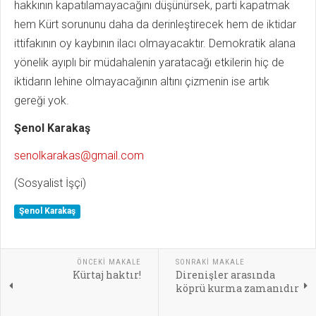
hakkının kapatılamayacağını düşünürsek, parti kapatmak
hem Kürt sorununu daha da derinleştirecek hem de iktidar
ittifakının oy kaybının ilacı olmayacaktır. Demokratik alana
yönelik ayıplı bir müdahalenin yaratacağı etkilerin hiç de
iktidarın lehine olmayacağının altını çizmenin ise artık
gereği yok.
Şenol Karakaş
senolkarakas@gmail.com
(Sosyalist İşçi)
Şenol Karakaş
ÖNCEKI MAKALE
SONRAKI MAKALE
Kürtaj haktır!
Direnişler arasında
köprü kurma zamanıdır