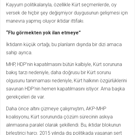
Kayyum politikalarıyla, özellikle Kürt seçmenlerde, oy
versek de hiçbir şey değişmiyor duygusunun gelişmesi için
manevra yapmış oluyor iktidar ittifakı.
“Flu görmekten yok ilan etmeye”
İktidarın küçük ortağı, bu planların dışında bir dizi amaca
sahip ayrıca.
MHP, HDP’nin kapatılmasını bütün kalbiyle, Kürt sorununa
bakış tarzı nedeniyle, daha doğrusu bir Kürt sorunu
olgusunu tanımaması nedeniyle, Kürt halkının özgürlüklerini
savunan HDP’nin hemen kapatılmasını istiyor. Ama başka
gerekçeleri de var.
Daha önce altını çizmeye çalışmıştım, AKP-MHP
koalisyonu, Kürt sorununda çözüm sürecinin askıya
alınmasına paralel olarak şekillendi. Bu, iktidar blokunun
birleştirici harcı. 2015 yılında dış politikada yaşanan sert