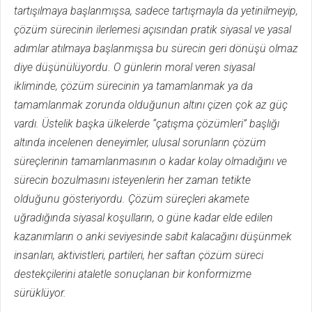
tartışılmaya başlanmışsa, sadece tartışmayla da yetinilmeyip,
çözüm sürecinin ilerlemesi açısından pratik siyasal ve yasal
adımlar atılmaya başlanmışsa bu sürecin geri dönüşü olmaz
diye düşünülüyordu. O günlerin moral veren siyasal
ikliminde, çözüm sürecinin ya tamamlanmak ya da
tamamlanmak zorunda olduğunun altını çizen çok az güç
vardı. Üstelik başka ülkelerde “çatışma çözümleri” başlığı
altında incelenen deneyimler, ulusal sorunların çözüm
süreçlerinin tamamlanmasının o kadar kolay olmadığını ve
sürecin bozulmasını isteyenlerin her zaman tetikte
olduğunu gösteriyordu. Çözüm süreçleri akamete
uğradığında siyasal koşulların, o güne kadar elde edilen
kazanımların o anki seviyesinde sabit kalacağını düşünmek
insanları, aktivistleri, partileri, her saftan çözüm süreci
destekçilerini ataletle sonuçlanan bir konformizme
sürüklüyor.