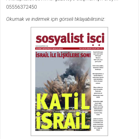
05556372450
Okumak ve indirmek için görseli tıklayabilirsiniz: