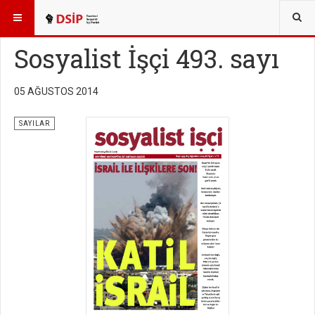
BURADASINIZ:
YAYINLAR
SOSYALİST İŞÇİ SAYILARI
Sosyalist İşçi 493. sayı
05 AĞUSTOS 2014
SAYILAR