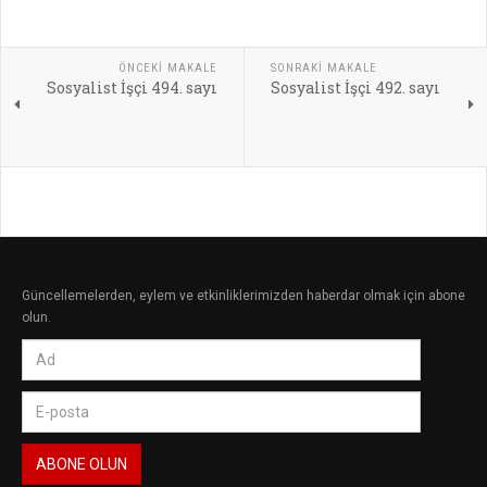
ÖNCEKI MAKALE
SONRAKI MAKALE
Sosyalist İşçi 494. sayı
Sosyalist İşçi 492. sayı
Güncellemelerden, eylem ve etkinliklerimizden haberdar olmak için abone
olun.