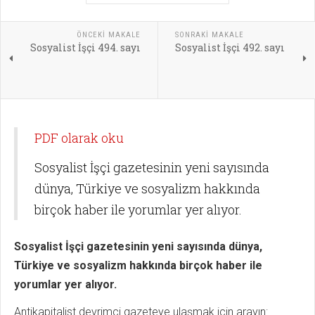
ÖNCEKI MAKALE
SONRAKI MAKALE
Sosyalist İşçi 494. sayı
Sosyalist İşçi 492. sayı
PDF olarak oku
Sosyalist İşçi gazetesinin yeni sayısında
dünya, Türkiye ve sosyalizm hakkında
birçok haber ile yorumlar yer alıyor.
Sosyalist İşçi gazetesinin yeni sayısında dünya,
Türkiye ve sosyalizm hakkında birçok haber ile
yorumlar yer alıyor.
Antikapitalist devrimci gazeteye ulaşmak için arayın: