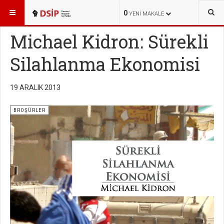
BURADASINIZ:
KÜTÜPHANE
BROŞÜRLER
0
YENI MAKALE
Michael Kidron: Sürekli
Silahlanma Ekonomisi
19 ARALIK 2013
BROŞÜRLER