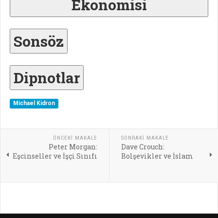
Ekonomisi
Sonsöz
Dipnotlar
Michael Kidron
ÖNCEKI MAKALE
SONRAKI MAKALE
Peter Morgan:
Dave Crouch:
Eşcinseller ve İşçi Sınıfı
Bolşevikler ve İslam