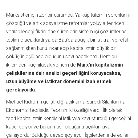
Marksistler için zor bir durumdu. Ya kapitalizmin sorunlarını
çözdüğü ve artık sosyalizme reformlar yoluyla tedricen
varılabileceği fikrini öne sürenlerin sistem içi çözümlerine
teslim olacaklardı ya da Batı’da apaçık bir istikrar ve refah
sağlanmışken bunu inkar edip kapitalizmin büyük bir
çöküşün eşiğinde olduğunu savunacaklardı. Hem bu
ikilemden kaçınılacak ve hem de
Marx’ın kapitalizmin
çelişkilerine dair analizi geçerliliğini koruyacaksa,
uzun büyüme ve istikrar dönemini izah etmek
gerekiyordu
.
Michael Kidron’ın geliştirdiği açıklama Sürekli Silahlanma
Ekonomisi teorisidir. Teorinin iki özelliği vardı. İlk olarak
teori kapitalizmin kendisini istikrara kavuşturduğu gerçeğini
kabul ediyor ve bunun nasıl olduğunu açıklamaya
çalışıyordu. Bulduğu cevap şöyleydi: İşçilerden elde edilen