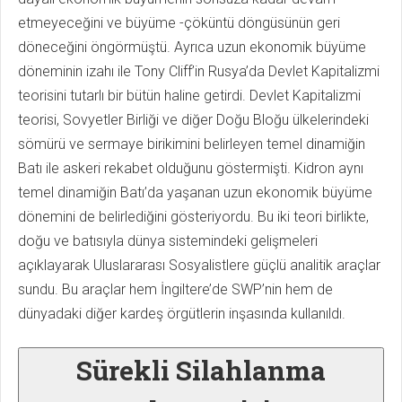
etmeyeceğini ve büyüme -çöküntü döngüsünün geri
döneceğini öngörmüştü. Ayrıca uzun ekonomik büyüme
döneminin izahı ile Tony Cliff’in Rusya’da Devlet Kapitalizmi
teorisini tutarlı bir bütün haline getirdi. Devlet Kapitalizmi
teorisi, Sovyetler Birliği ve diğer Doğu Bloğu ülkelerindeki
sömürü ve sermaye birikimini belirleyen temel dinamiğin
Batı ile askeri rekabet olduğunu göstermişti. Kidron aynı
temel dinamiğin Batı’da yaşanan uzun ekonomik büyüme
dönemini de belirlediğini gösteriyordu. Bu iki teori birlikte,
doğu ve batısıyla dünya sistemindeki gelişmeleri
açıklayarak Uluslararası Sosyalistlere güçlü analitik araçlar
sundu. Bu araçlar hem İngiltere’de SWP’nin hem de
dünyadaki diğer kardeş örgütlerin inşasında kullanıldı.
Sürekli Silahlanma