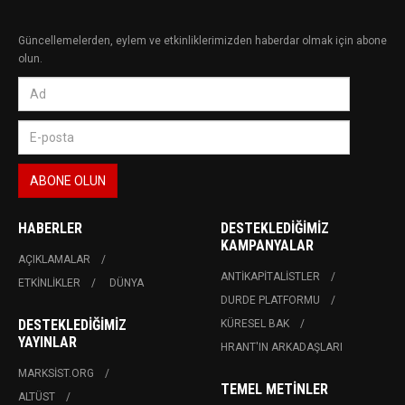
Güncellemelerden, eylem ve etkinliklerimizden haberdar olmak için abone
olun.
HABERLER
DESTEKLEDIĞIMIZ
KAMPANYALAR
AÇIKLAMALAR
ANTIKAPITALISTLER
ETKINLIKLER
DÜNYA
DURDE PLATFORMU
DESTEKLEDIĞIMIZ
KÜRESEL BAK
YAYINLAR
HRANT'IN ARKADAŞLARI
MARKSIST.ORG
TEMEL METINLER
ALTÜST