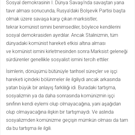
Sosyal demokrasinin I. Dünya Savaşı'nda savaştan yana
tavır alması sonucunda, Rusya'daki Bolşevik Partisi başta
olmak üzere savaşa karşı çıkan marksistler,
tekrar komünist ismini benimsediler, böylece kendilerini
sosyal demokrasiden ayırdılar. Ancak Stalinizmin, tüm
dünyadaki komünist hareketi etkisi altına alması
ve komünist ismini kirletmesinden sonra Marksist geleneği
sürdürenler genellikle sosyalist ismini tercih ettiler.
İsimlerin, dönüşümü bütünüyle tarihsel süreçler ve işçi
hareketi içindeki bölünmeler ile ilgiliydi ancak arkasında
yatan büyük bir anlayış farklılığı idi. Buradaki tartışma,
sosyalizmin ya da daha sonrasında komünizmin işçi
sınıfının kendi eylemi olup olmayacağına, yani aşağıdan
olup olmayacağına ilişkin bir tartışmaydı. Ve aslında
sosyalizmden komünizme geçişin mümkün olması da tam
da bu tartışma ile ilgili.