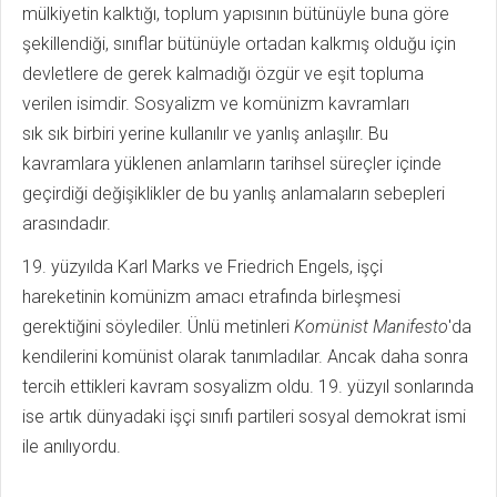
mülkiyetin kalktığı, toplum yapısının bütünüyle buna göre
şekillendiği, sınıflar bütünüyle ortadan kalkmış olduğu için
devletlere de gerek kalmadığı özgür ve eşit topluma
verilen isimdir. Sosyalizm ve komünizm kavramları
sık sık birbiri yerine kullanılır ve yanlış anlaşılır. Bu
kavramlara yüklenen anlamların tarihsel süreçler içinde
geçirdiği değişiklikler de bu yanlış anlamaların sebepleri
arasındadır.
19. yüzyılda Karl Marks ve Friedrich Engels, işçi
hareketinin komünizm amacı etrafında birleşmesi
gerektiğini söylediler. Ünlü metinleri
Komünist Manifesto
'da
kendilerini komünist olarak tanımladılar. Ancak daha sonra
tercih ettikleri kavram sosyalizm oldu. 19. yüzyıl sonlarında
ise artık dünyadaki işçi sınıfı partileri sosyal demokrat ismi
ile anılıyordu.