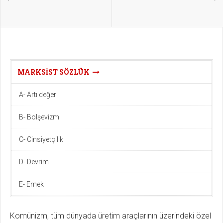
MARKSIST SÖZLÜK
A- Artı değer
B- Bolşevizm
C- Cinsiyetçilik
D- Devrim
E- Emek
Komünizm, tüm dünyada üretim araçlarının üzerindeki özel