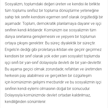
Sosyalizm, toplumdaki değeri üreten ve kendisi ile birlikte
tüm toplumu sınıfsız bir topluma dönüştürme yeteneğine
sahip tek sınıfın kendisini egemen sınıf olarak örgütlediği bir
aşamadır. Toplum, demokratik planlamaya dayanır ve işçi
sınıfının kendi iktidarıdır. Komünizm ise sosyalizmin tüm
dünya sınırlarına genişlemesini ve yepyeni bir toplumun
ortaya çıkışını gerektirir. Bu süreç diyalektik bir süreçtir.
Engels'in dediği gibi proletarya iktidarı ele geçirir geçirmez
kendisini bir sınıf olarak yok eder yani sosyalist toplumda
işçi sınıfı bir yarı-sınıf dolayısıyla devleti de bir yarı-devlettir.
Bu aşama geçici olmak zorundadır, refahtan ve üretimden
herkesin pay alabilmesi ve gerçekten bir özgürleşim
için komünizmin gelişimi mecburidir ve bu sosyalizmin işçi
sınıfının kendi eylemi olmasının doğal bir sonucudur.
Dolayısıyla komünizmde devlet ortadan kaldırılmaz,
kendiliğinden sönümlenir.