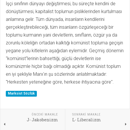
İşçi sınıfının dünyayı değiştirmesi, bu süreçte kendini de
dönüştürmesi, kapitalist toplumun pisliklerinden kurtulması
anlamına gelir. Tüm dünyada, insanların kendilerini
gerçekleştirebileceği, tüm insanların özgürleşeceği bir
toplumu kurmanın yani devletlerin, sınıfların, özgür ya da
zorunlu köleliğin ortadan kalktığı komünist topluma geçişin
yegane yolu kitlelerin aşağıdan eylemidir. Geçmiş dönemin
"komünist"lerinin bahsettiği, güçlü devletlerin ise
komünizmle hiçbir bağı olmadığı açıktır. Komünist toplum
en iyi şekliyle Marx'ın şu sözlerinde anlatılmaktadır:
"Herkesten yeteneğine göre, herkese ihtiyacına göre".
Marksist Sözlük
ÖNCEKI MAKALE
SONRAKI MAKALE
J- Jakobenizm
L- Liberalizm