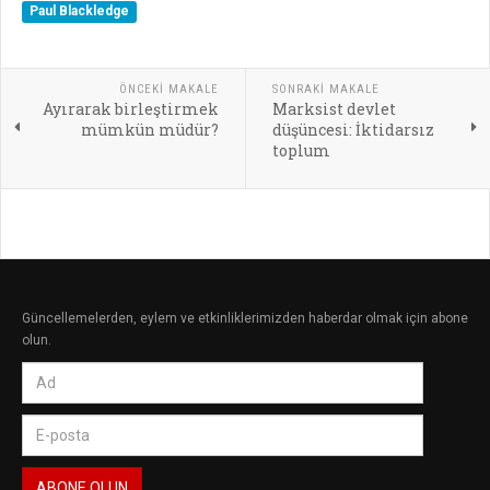
Paul Blackledge
ÖNCEKI MAKALE
SONRAKI MAKALE
Ayırarak birleştirmek
Marksist devlet
mümkün müdür?
düşüncesi: İktidarsız
toplum
Güncellemelerden, eylem ve etkinliklerimizden haberdar olmak için abone
olun.