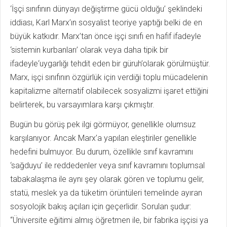
‘İşçi sınıfının dünyayı değiştirme gücü olduğu’ şeklindeki
iddiası, Karl Marx’ın sosyalist teoriye yaptığı belki de en
büyük katkıdır. Marx’tan önce işçi sınıfı en hafif ifadeyle
‘sistemin kurbanları’ olarak veya daha tipik bir
ifadeyle‘uygarlığı tehdit eden bir güruh’olarak görülmüştür.
Marx, işçi sınıfının özgürlük için verdiği toplu mücadelenin
kapitalizme alternatif olabilecek sosyalizmi işaret ettiğini
belirterek, bu varsayımlara karşı çıkmıştır.
Bugün bu görüş pek ilgi görmüyor, genellikle olumsuz
karşılanıyor. Ancak Marx’a yapılan eleştiriler genellikle
hedefini bulmuyor.
Bu durum, özellikle sınıf kavramını
‘sağduyu’ ile reddedenler veya sınıf kavramını toplumsal
tabakalaşma ile aynı şey olarak gören ve toplumu gelir,
statü, meslek ya da tüketim örüntüleri temelinde ayıran
sosyolojik bakış açıları için geçerlidir. Sorulan şudur:
“Üniversite eğitimi almış öğretmen ile, bir fabrika işçisi ya