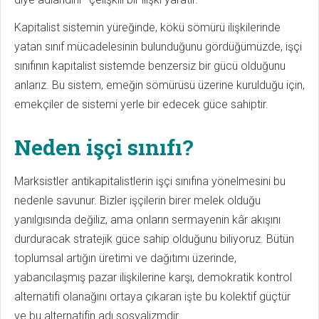
Kapitalist sistemin yüreğinde, kökü sömürü ilişkilerinde
yatan sınıf mücadelesinin bulunduğunu gördüğümüzde, işçi
sınıfının kapitalist sistemde benzersiz bir gücü olduğunu
anlarız. Bu sistem, emeğin sömürüsü üzerine kurulduğu için,
emekçiler de sistemi yerle bir edecek güce sahiptir.
Neden işçi sınıfı?
Marksistler antikapitalistlerin işçi sınıfına yönelmesini bu
nedenle savunur. Bizler işçilerin birer melek olduğu
yanılgısında değiliz, ama onların sermayenin kâr akışını
durduracak stratejik güce sahip olduğunu biliyoruz. Bütün
toplumsal artığın üretimi ve dağıtımı üzerinde,
yabancılaşmış pazar ilişkilerine karşı, demokratik kontrol
alternatifi olanağını ortaya çıkaran işte bu kolektif güçtür
ve bu alternatifin adı sosyalizmdir.