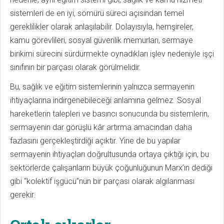
sistemleri de en iyi, sömürü süreci açısından temel
gereklilikler olarak anlaşılabilir. Dolayısıyla, hemşireler,
kamu görevlileri, sosyal güvenlik memurları, sermaye
birikimi sürecini sürdürmekte oynadıkları işlev nedeniyle işçi
sınıfının bir parçası olarak görülmelidir.
Bu, sağlık ve eğitim sistemlerinin yalnızca sermayenin
ihtiyaçlarına indirgenebileceği anlamına gelmez. Sosyal
hareketlerin talepleri ve basıncı sonucunda bu sistemlerin,
sermayenin dar görüşlü kâr artırma amacından daha
fazlasını gerçekleştirdiği açıktır. Yine de bu yapılar
sermayenin ihtiyaçları doğrultusunda ortaya çıktığı için, bu
sektörlerde çalışanların büyük çoğunluğunun Marx’ın dediği
gibi “kolektif işgücü”nün bir parçası olarak algılanması
gerekir.