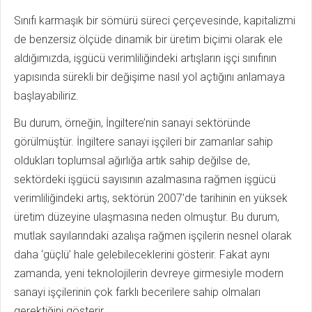
Sınıfı karmaşık bir sömürü süreci çerçevesinde, kapitalizmi
de benzersiz ölçüde dinamik bir üretim biçimi olarak ele
aldığımızda, işgücü verimliliğindeki artışların işçi sınıfının
yapısında sürekli bir değişime nasıl yol açtığını anlamaya
başlayabiliriz.
Bu durum, örneğin, İngiltere’nin sanayi sektöründe
görülmüştür. İngiltere sanayi işçileri bir zamanlar sahip
oldukları toplumsal ağırlığa artık sahip değilse de,
sektördeki işgücü sayısının azalmasına rağmen işgücü
verimliliğindeki artış, sektörün 2007’de tarihinin en yüksek
üretim düzeyine ulaşmasına neden olmuştur. Bu durum,
mutlak sayılarındaki azalışa rağmen işçilerin nesnel olarak
daha ‘güçlü’ hale gelebileceklerini gösterir. Fakat aynı
zamanda, yeni teknolojilerin devreye girmesiyle modern
sanayi işçilerinin çok farklı becerilere sahip olmaları
gerektiğini gösterir.