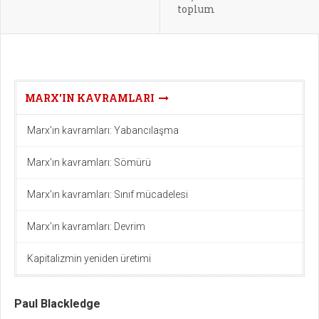
toplum
MARX'IN KAVRAMLARI
Marx’ın kavramları: Yabancılaşma
Marx’ın kavramları: Sömürü
Marx’ın kavramları: Sınıf mücadelesi
Marx’ın kavramları: Devrim
Kapitalizmin yeniden üretimi
Paul Blackledge