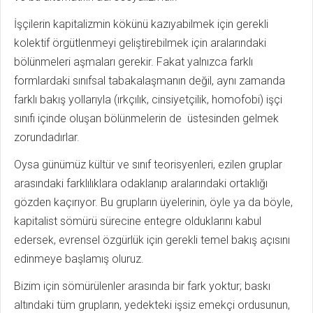
İşçilerin kapitalizmin kökünü kazıyabilmek için gerekli
kolektif örgütlenmeyi geliştirebilmek için aralarındaki
bölünmeleri aşmaları gerekir. Fakat yalnızca farklı
formlardaki sınıfsal tabakalaşmanın değil, aynı zamanda
farklı bakış yollarıyla (ırkçılık, cinsiyetçilik, homofobi) işçi
sınıfı içinde oluşan bölünmelerin de üstesinden gelmek
zorundadırlar.
Oysa günümüz kültür ve sınıf teorisyenleri, ezilen gruplar
arasındaki farklılıklara odaklanıp aralarındaki ortaklığı
gözden kaçırıyor. Bu grupların üyelerinin, öyle ya da böyle,
kapitalist sömürü sürecine entegre olduklarını kabul
edersek, evrensel özgürlük için gerekli temel bakış açısını
edinmeye başlamış oluruz.
Bizim için sömürülenler arasında bir fark yoktur; baskı
altındaki tüm grupların, yedekteki işsiz emekçi ordusunun,