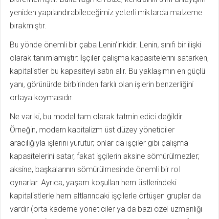
yeniden yapılandırabileceğimiz yeterli miktarda malzeme
bırakmıştır.
Bu yönde önemli bir çaba Lenin’inkidir. Lenin, sınıfı bir ilişki
olarak tanımlamıştır: İşçiler çalışma kapasitelerini satarken,
kapitalistler bu kapasiteyi satın alır. Bu yaklaşımın en güçlü
yanı, görünürde birbirinden farklı olan işlerin benzerliğini
ortaya koymasıdır.
Ne var ki, bu model tam olarak tatmin edici değildir.
Örneğin, modern kapitalizm üst düzey yöneticiler
aracılığıyla işlerini yürütür; onlar da işçiler gibi çalışma
kapasitelerini satar, fakat işçilerin aksine sömürülmezler;
aksine, başkalarının sömürülmesinde önemli bir rol
oynarlar. Ayrıca, yaşam koşulları hem üstlerindeki
kapitalistlerle hem altlarındaki işçilerle örtüşen gruplar da
vardır (orta kademe yöneticiler ya da bazı özel uzmanlığı