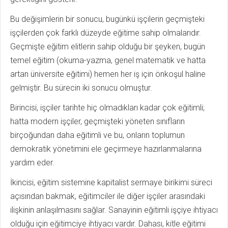
Bu değişimlerin bir sonucu, bugünkü işçilerin geçmişteki
işçilerden çok farklı düzeyde eğitime sahip olmalarıdır.
Geçmişte eğitim elitlerin sahip olduğu bir şeyken, bugün
temel eğitim (okuma-yazma, genel matematik ve hatta
artan üniversite eğitimi) hemen her iş için önkoşul haline
gelmiştir. Bu sürecin iki sonucu olmuştur.
Birincisi, işçiler tarihte hiç olmadıkları kadar çok eğitimli;
hatta modern işçiler, geçmişteki yöneten sınıfların
birçoğundan daha eğitimli ve bu, onların toplumun
demokratik yönetimini ele geçirmeye hazırlanmalarına
yardım eder.
İkincisi, eğitim sistemine kapitalist sermaye birikimi süreci
açısından bakmak, eğitimciler ile diğer işçiler arasındaki
ilişkinin anlaşılmasını sağlar. Sanayinin eğitimli işçiye ihtiyacı
olduğu için eğitimciye ihtiyacı vardır. Dahası, kitle eğitimi