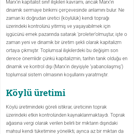
Marx’ın kapitalist sınıf ilişkileri kavramı, ancak Marx’ın
dinamik sermaye birikimi çerçevesinde anlamını bulur. Ne
zaman ki doğrudan üretici (köylülük) kendi toprağı
üzerindeki kontrolünü yitirmiş ve yaşayabilmek için
işgücünü emek pazarında satarak ‘proleter’olmuştur, işte o
zaman yeni ve dinamik bir üretim şekli olarak kapitalizm
ortaya çıkmıştır. Toplumsal ilişkilerdeki bu değişim son
derece önemlidir çünkü kapitalizmin, tarihin tanık olduğu en
dinamik ve kontrol dışı (Marx’ın deyişiyle ‘yabancılaşmış’)
toplumsal sistem olmasının koşullarını yaratmıştır.
Köylü üretimi
Köylü üretimindeki göreli istikrar, üreticinin toprak
üzerindeki etkin kontrolünden kaynaklanmaktaydı. Toprak
ağasına vergi olarak verilen belirli bir miktarın dışındaki
mahsul kendi tüketimine yönelikti; ayrıca az bir miktarı da