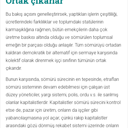
Ortak çıkarlar
Bu bakış açısını genelleştirirsek, yaptıkları işlerin çeşitliliği,
ücretlerindeki farklılıklar ve toplumdaki statülerinin
karmaşıklığına rağmen, bütün emekçilerin daha çok
üretme baskısı altında olduğu ve sömürülen toplumsal
emeğin bir parçası olduğu anlaşılır. Tüm sömürüyü ortadan
kaldıran demokratik bir alternatif için sermaye karşısında
kolektif olarak direnmek işçi sınıfının tümünün ortak
çıkarıdır.
Bunun karşısında, sömürü sürecinin en tepesinde, etrafları
sömürü sisteminin devam edebilmesi için çalışan üst
düzey yöneticiler, yargı sistemi, polis, ordu v.s. ile sarılmış
olanlar kapitalistlerdir. Kapitalistler sömürü sürecini kontrol
etse de, pazar için üretim, onların da işçiler gibi
yabancılaşmasına yol açar; çünkü rakip kapitalistler
arasındaki gözü dönmüş rekabet sistemi üzerinde onların