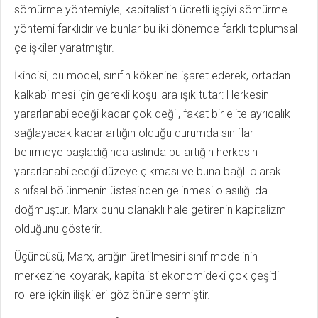
sömürme yöntemiyle, kapitalistin ücretli işçiyi sömürme
yöntemi farklıdır ve bunlar bu iki dönemde farklı toplumsal
çelişkiler yaratmıştır.
İkincisi, bu model, sınıfın kökenine işaret ederek, ortadan
kalkabilmesi için gerekli koşullara ışık tutar: Herkesin
yararlanabileceği kadar çok değil, fakat bir elite ayrıcalık
sağlayacak kadar artığın olduğu durumda sınıflar
belirmeye başladığında aslında bu artığın herkesin
yararlanabileceği düzeye çıkması ve buna bağlı olarak
sınıfsal bölünmenin üstesinden gelinmesi olasılığı da
doğmuştur. Marx bunu olanaklı hale getirenin kapitalizm
olduğunu gösterir.
Üçüncüsü, Marx, artığın üretilmesini sınıf modelinin
merkezine koyarak, kapitalist ekonomideki çok çeşitli
rollere içkin ilişkileri göz önüne sermiştir.