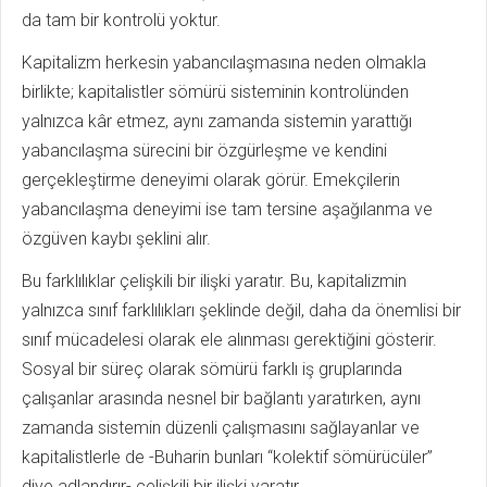
da tam bir kontrolü yoktur.
Kapitalizm herkesin yabancılaşmasına neden olmakla
birlikte; kapitalistler sömürü sisteminin kontrolünden
yalnızca kâr etmez, aynı zamanda sistemin yarattığı
yabancılaşma sürecini bir özgürleşme ve kendini
gerçekleştirme deneyimi olarak görür. Emekçilerin
yabancılaşma deneyimi ise tam tersine aşağılanma ve
özgüven kaybı şeklini alır.
Bu farklılıklar çelişkili bir ilişki yaratır. Bu, kapitalizmin
yalnızca sınıf farklılıkları şeklinde değil, daha da önemlisi bir
sınıf mücadelesi olarak ele alınması gerektiğini gösterir.
Sosyal bir süreç olarak sömürü farklı iş gruplarında
çalışanlar arasında nesnel bir bağlantı yaratırken, aynı
zamanda sistemin düzenli çalışmasını sağlayanlar ve
kapitalistlerle de -Buharin bunları “kolektif sömürücüler”
diye adlandırır- çelişkili bir ilişki yaratır.