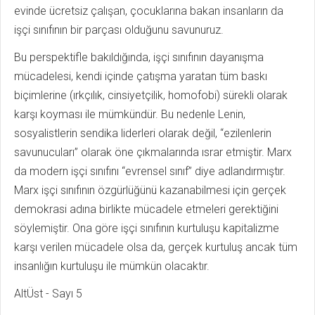
evinde ücretsiz çalışan, çocuklarına bakan insanların da
işçi sınıfının bir parçası olduğunu savunuruz.
Bu perspektifle bakıldığında, işçi sınıfının dayanışma
mücadelesi, kendi içinde çatışma yaratan tüm baskı
biçimlerine (ırkçılık, cinsiyetçilik, homofobi) sürekli olarak
karşı koyması ile mümkündür. Bu nedenle Lenin,
sosyalistlerin sendika liderleri olarak değil, “ezilenlerin
savunucuları” olarak öne çıkmalarında ısrar etmiştir. Marx
da modern işçi sınıfını “evrensel sınıf” diye adlandırmıştır.
Marx işçi sınıfının özgürlüğünü kazanabilmesi için gerçek
demokrasi adına birlikte mücadele etmeleri gerektiğini
söylemiştir. Ona göre işçi sınıfının kurtuluşu kapitalizme
karşı verilen mücadele olsa da, gerçek kurtuluş ancak tüm
insanlığın kurtuluşu ile mümkün olacaktır.
AltÜst - Sayı 5