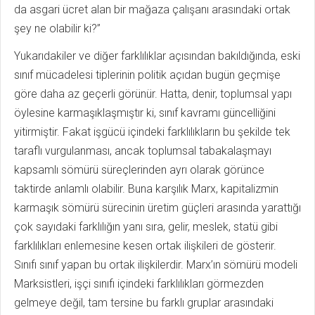
da asgari ücret alan bir mağaza çalışanı arasındaki ortak
şey ne olabilir ki?”
Yukarıdakiler ve diğer farklılıklar açısından bakıldığında, eski
sınıf mücadelesi tiplerinin politik açıdan bugün geçmişe
göre daha az geçerli görünür. Hatta, denir, toplumsal yapı
öylesine karmaşıklaşmıştır ki, sınıf kavramı güncelliğini
yitirmiştir. Fakat işgücü içindeki farklılıkların bu şekilde tek
taraflı vurgulanması, ancak toplumsal tabakalaşmayı
kapsamlı sömürü süreçlerinden ayrı olarak görünce
taktirde anlamlı olabilir. Buna karşılık Marx, kapitalizmin
karmaşık sömürü sürecinin üretim güçleri arasında yarattığı
çok sayıdaki farklılığın yanı sıra, gelir, meslek, statü gibi
farklılıkları enlemesine kesen ortak ilişkileri de gösterir.
Sınıfı sınıf yapan bu ortak ilişkilerdir. Marx’ın sömürü modeli
Marksistleri, işçi sınıfı içindeki farklılıkları görmezden
gelmeye değil, tam tersine bu farklı gruplar arasındaki