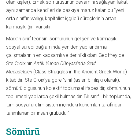
olan kişiler). Emek sömürüsünün devamını sağlayan fakat
aynı zamanda kendileri de baskıya maruz kalan bu “yeni
orta sınıf”ın varlığı, kapitalist işgücü süreçlerinin artan
karmaşıklığını yansıtır.
Marx’ın sınıf teorisini sömürünün gelişen ve karmaşık
sosyal süreci bağlamında yeniden yapılandırma
çalışmalarının en kapsamlı ve derinlikli olanı Geoffrey de
Ste Croix’nın
Antik Yunan Dünyası’nda Sınıf
Mücadeleleri
(Class Struggles in the Ancient Greek World)
kitabıdır. Ste Croix’ya göre “sınıf (aslen bir ilişki olarak),
sömürü olgusunun kolektif toplumsal ifadesidir, sömürünün
toplumsal yapılarda şekil bulmasıdır. Bir sınıf… bir toplumda,
tüm sosyal üretim sistemi içindeki konumları tarafından
tanımlanan bir insan grubudur”.
Sömürü