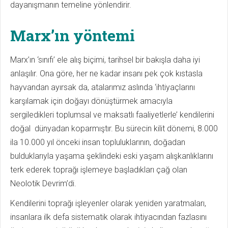
dayanışmanın temeline yönlendirir.
Marx’ın yöntemi
Marx’ın ‘sınıfı’ ele alış biçimi, tarihsel bir bakışla daha iyi
anlaşılır. Ona göre, her ne kadar insanı pek çok kıstasla
hayvandan ayırsak da, atalarımız aslında ‘ihtiyaçlarını
karşılamak için doğayı dönüştürmek amacıyla
sergiledikleri toplumsal ve maksatlı faaliyetlerle’ kendilerini
doğal dünyadan koparmıştır. Bu sürecin kilit dönemi, 8.000
ila 10.000 yıl önceki insan topluluklarının, doğadan
bulduklarıyla yaşama şeklindeki eski yaşam alışkanlıklarını
terk ederek toprağı işlemeye başladıkları çağ olan
Neolotik Devrim’di.
Kendilerini toprağı işleyenler olarak yeniden yaratmaları,
insanlara ilk defa sistematik olarak ihtiyacından fazlasını