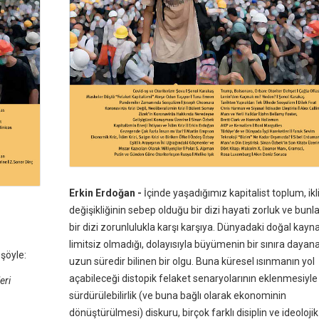
Erkin Erdoğan -
İçinde yaşadığımız kapitalist toplum, ik
değişikliğinin sebep olduğu bir dizi hayati zorluk ve bunla
bir dizi zorunlulukla karşı karşıya. Dünyadaki doğal kayna
limitsiz olmadığı, dolayısıyla büyümenin bir sınıra dayan
 şöyle:
uzun süredir bilinen bir olgu. Buna küresel ısınmanın yol
açabileceği distopik felaket senaryolarının eklenmesiyle b
eri
sürdürülebilirlik (ve buna bağlı olarak ekonominin
dönüştürülmesi) diskuru, birçok farklı disiplin ve ideoloji