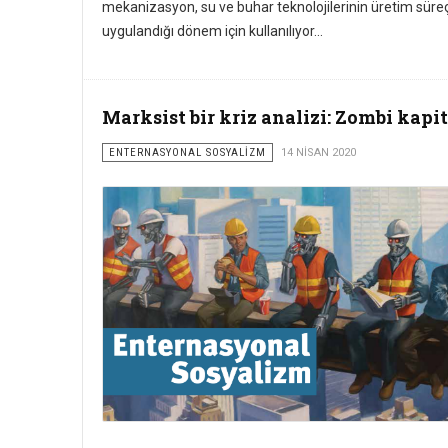
mekanizasyon, su ve buhar teknolojilerinin üretim süre
uygulandığı dönem için kullanılıyor...
Marksist bir kriz analizi: Zombi kapi
ENTERNASYONAL SOSYALİZM
14 NISAN 2020