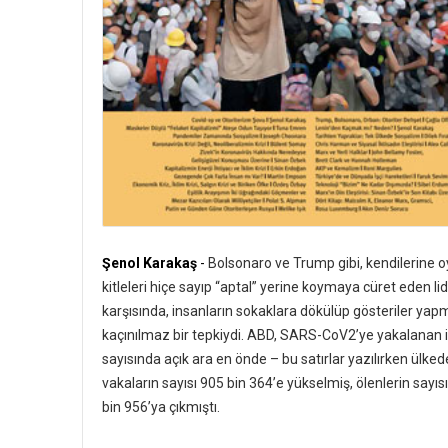
Şenol Karakaş
-
Bolsonaro ve Trump gibi, kendilerine o
kitleleri hiçe sayıp “aptal” yerine koymaya cüret eden lid
karşısında, insanların sokaklara dökülüp gösteriler yap
kaçınılmaz bir tepkiydi. ABD, SARS-CoV2’ye yakalanan 
sayısında açık ara en önde – bu satırlar yazılırken ülked
vakaların sayısı 905 bin 364’e yükselmiş, ölenlerin sayısı
bin 956’ya çıkmıştı.