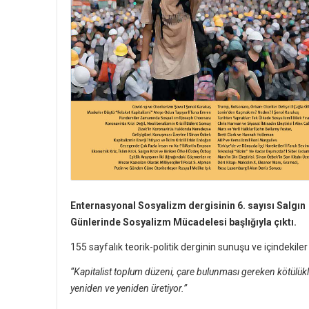
Enternasyonal Sosyalizm dergisinin 6. sayısı Salgın
Günlerinde Sosyalizm Mücadelesi başlığıyla çıktı.
155 sayfalık teorik-politik derginin sunuşu ve içindekiler
“Kapitalist toplum düzeni, çare bulunması gereken kötülükl
yeniden ve yeniden üretiyor.”