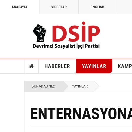
ANASAYFA
VİDEOLAR
ENGLISH
HABERLER
YAYINLAR
KAMP
BURADASINIZ:
YAYINLAR
ENTERNASYONA