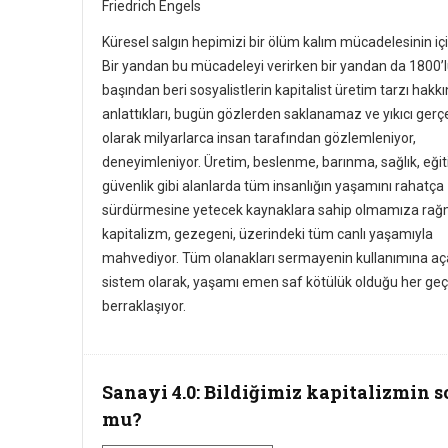
Friedrich Engels
Küresel salgın hepimizi bir ölüm kalım mücadelesinin içi
Bir yandan bu mücadeleyi verirken bir yandan da 1800’lü
başından beri sosyalistlerin kapitalist üretim tarzı hakk
anlattıkları, bugün gözlerden saklanamaz ve yıkıcı gerç
olarak milyarlarca insan tarafından gözlemleniyor,
deneyimleniyor. Üretim, beslenme, barınma, sağlık, eğit
güvenlik gibi alanlarda tüm insanlığın yaşamını rahatça
sürdürmesine yetecek kaynaklara sahip olmamıza rağ
kapitalizm, gezegeni, üzerindeki tüm canlı yaşamıyla
mahvediyor. Tüm olanakları sermayenin kullanımına aç
sistem olarak, yaşamı emen saf kötülük olduğu her ge
berraklaşıyor.
Sanayi 4.0: Bildiğimiz kapitalizmin 
mu?