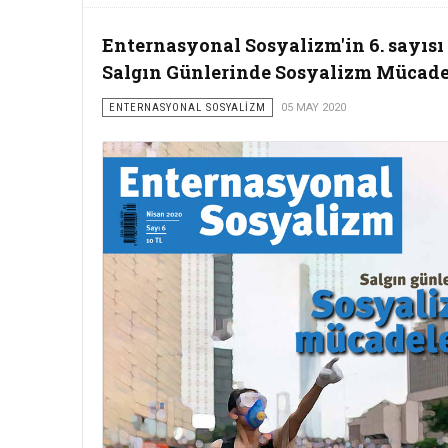
Enternasyonal Sosyalizm'in 6. sayısı 
Salgın Günlerinde Sosyalizm Mücade
ENTERNASYONAL SOSYALİZM
05 MAY 2020