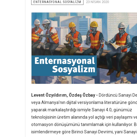
ENTERNASYONAL SOSYALİZM
23 NISAN 2020
Levent Özyıldırım, Özdeş Özbay -
Dördüncü Sanayi De
veya Almanya’nın dijital versiyonlama literatürüne gö
yaparak markalaştırdığı ismiyle Sanayi 4.0, günümüz
teknolojisinin üretim alanında yol açtığı veri paylaşımı v
otomasyon dönüşümünü tanımlamak için kullanılıyor. 
isimlendirmeye göre Birinci Sanayi Devrimi, yani Sanayi 