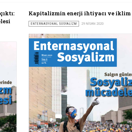
çıktı:
Kapitalizmin enerji ihtiyacı ve iklim 
lesi
ENTERNASYONAL SOSYALİZM
29 NISAN 2020