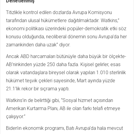
Denetlenmiş
Titizlikle kontrol edilen dozlarda Avrupa Komisyonu
tarafından ulusal hükümetlere dağıtılmaktadır. Watkins,”
ekonomi politikası üzerindeki popüler-demokratik etki söz
konusu olduğunda, neoliberal dönemin sonu Avrupa’da her
zamankinden daha uzak” diyor.
Ancak ABD harcamaları bütünüyle daha büyük bir ölçekte-
AB’ninkinden yüzde 250 daha fazla. Kişisel gelirler, esas
olarak vatandaşlara bireysel olarak yapılan 1.010 sterlinlik
hükümet teşvik çekleri sayesinde, Mart ayında yüzde
21.1’lik rekor bir sıçrama yaptı.
Watkins’in de belirttiği gibi, “Sosyal hizmet açısından
Amerikan Kurtarma Planı, AB ile olan farkı telafi etmeye
çalışıyor.”
Biden’ın ekonomik programı, Batı Avrupa’da hala mevcut