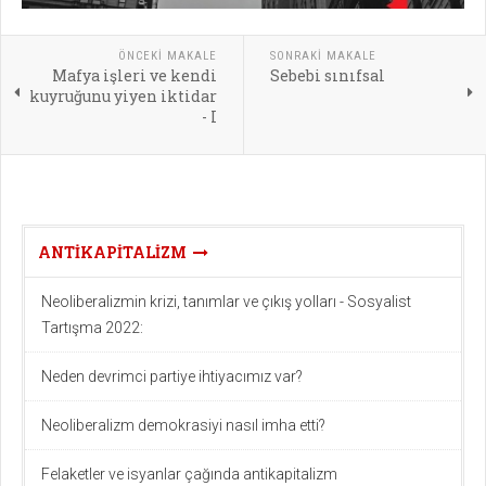
ÖNCEKI MAKALE
SONRAKI MAKALE
Mafya işleri ve kendi
Sebebi sınıfsal
kuyruğunu yiyen iktidar
- I
ANTIKAPITALIZM
Neoliberalizmin krizi, tanımlar ve çıkış yolları - Sosyalist
Tartışma 2022:
Neden devrimci partiye ihtiyacımız var?
Neoliberalizm demokrasiyi nasıl imha etti?
Felaketler ve isyanlar çağında antikapitalizm