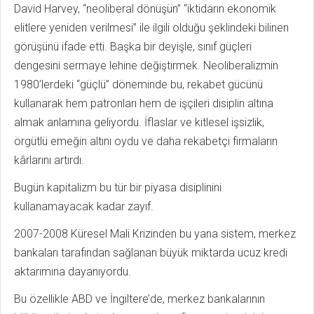
David Harvey, “neoliberal dönüşün” “iktidarın ekonomik
elitlere yeniden verilmesi” ile ilgili olduğu şeklindeki bilinen
görüşünü ifade etti. Başka bir deyişle, sınıf güçleri
dengesini sermaye lehine değiştirmek. Neoliberalizmin
1980’lerdeki “güçlü” döneminde bu, rekabet gücünü
kullanarak hem patronları hem de işçileri disiplin altına
almak anlamına geliyordu. İflaslar ve kitlesel işsizlik,
örgütlü emeğin altını oydu ve daha rekabetçi firmaların
kârlarını artırdı.
Bugün kapitalizm bu tür bir piyasa disiplinini
kullanamayacak kadar zayıf.
2007-2008 Küresel Mali Krizinden bu yana sistem, merkez
bankaları tarafından sağlanan büyük miktarda ucuz kredi
aktarımına dayanıyordu.
Bu özellikle ABD ve İngiltere’de, merkez bankalarının