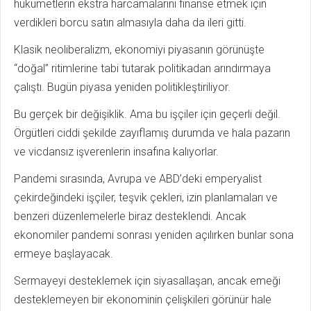
hükümetlerin ekstra harcamalarını finanse etmek için
verdikleri borcu satın almasıyla daha da ileri gitti.
Klasik neoliberalizm, ekonomiyi piyasanın görünüşte
“doğal” ritimlerine tabi tutarak politikadan arındırmaya
çalıştı. Bugün piyasa yeniden politikleştiriliyor.
Bu gerçek bir değişiklik. Ama bu işçiler için geçerli değil.
Örgütleri ciddi şekilde zayıflamış durumda ve hala pazarın
ve vicdansız işverenlerin insafına kalıyorlar.
Pandemi sırasında, Avrupa ve ABD’deki emperyalist
çekirdeğindeki işçiler, teşvik çekleri, izin planlamaları ve
benzeri düzenlemelerle biraz desteklendi. Ancak
ekonomiler pandemi sonrası yeniden açılırken bunlar sona
ermeye başlayacak.
Sermayeyi desteklemek için siyasallaşan, ancak emeği
desteklemeyen bir ekonominin çelişkileri görünür hale