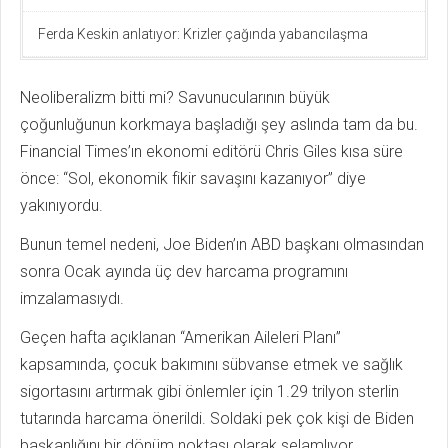
Ferda Keskin anlatıyor: Krizler çağında yabancılaşma
Neoliberalizm bitti mi? Savunucularının büyük
çoğunluğunun korkmaya başladığı şey aslında tam da bu.
Financial Times’ın ekonomi editörü Chris Giles kısa süre
önce: “Sol, ekonomik fikir savaşını kazanıyor” diye
yakınıyordu.
Bunun temel nedeni, Joe Biden’ın ABD başkanı olmasından
sonra Ocak ayında üç dev harcama programını
imzalamasıydı.
Geçen hafta açıklanan “Amerikan Aileleri Planı”
kapsamında, çocuk bakımını sübvanse etmek ve sağlık
sigortasını artırmak gibi önlemler için 1.29 trilyon sterlin
tutarında harcama önerildi. Soldaki pek çok kişi de Biden
başkanlığını bir dönüm noktası olarak selamlıyor.