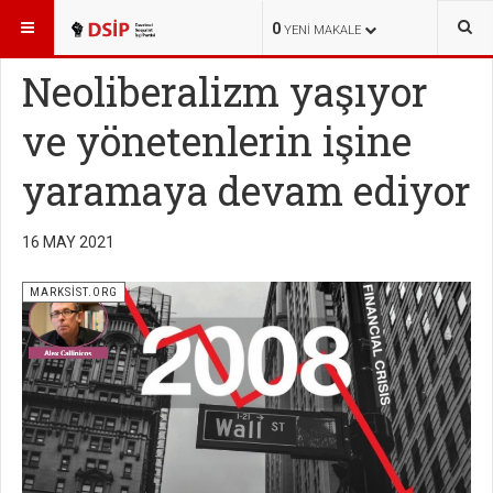
BURADASINIZ:
YAYINLAR
MARKSİST.ORG
0
YENI MAKALE
Neoliberalizm yaşıyor
ve yönetenlerin işine
yaramaya devam ediyor
16 MAY 2021
MARKSİST.ORG