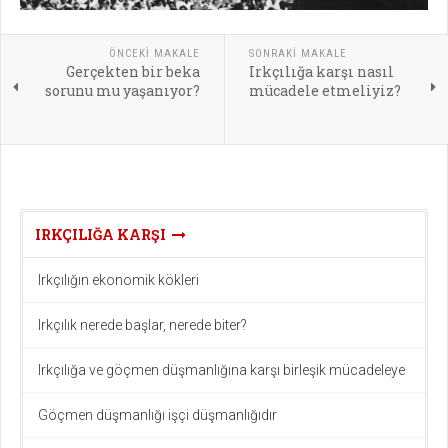
ÖNCEKI MAKALE
SONRAKI MAKALE
Gerçekten bir beka
Irkçılığa karşı nasıl
sorunu mu yaşanıyor?
mücadele etmeliyiz?
IRKÇILIĞA KARŞI
Irkçılığın ekonomik kökleri
Irkçılık nerede başlar, nerede biter?
Irkçılığa ve göçmen düşmanlığına karşı birleşik mücadeleye
Göçmen düşmanlığı işçi düşmanlığıdır