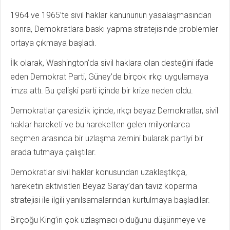
1964 ve 1965’te sivil haklar kanununun yasalaşmasından
sonra, Demokratlara baskı yapma stratejisinde problemler
ortaya çıkmaya başladı.
İlk olarak, Washington’da sivil haklara olan desteğini ifade
eden Demokrat Parti, Güney’de birçok ırkçı uygulamaya
imza attı. Bu çelişki parti içinde bir krize neden oldu.
Demokratlar çaresizlik içinde, ırkçı beyaz Demokratlar, sivil
haklar hareketi ve bu hareketten gelen milyonlarca
seçmen arasında bir uzlaşma zemini bularak partiyi bir
arada tutmaya çalıştılar.
Demokratlar sivil haklar konusundan uzaklaştıkça,
hareketin aktivistleri Beyaz Saray’dan taviz koparma
stratejisi ile ilgili yanılsamalarından kurtulmaya başladılar.
Birçoğu King’in çok uzlaşmacı olduğunu düşünmeye ve