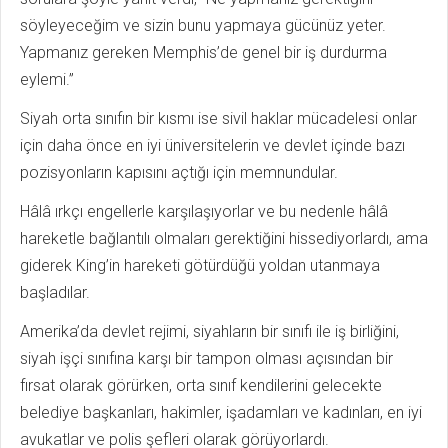
söyleyeceğim ve sizin bunu yapmaya gücünüz yeter.
Yapmanız gereken Memphis’de genel bir iş durdurma
eylemi.”
Siyah orta sınıfın bir kısmı ise sivil haklar mücadelesi onlar
için daha önce en iyi üniversitelerin ve devlet içinde bazı
pozisyonların kapısını açtığı için memnundular.
Hâlâ ırkçı engellerle karşılaşıyorlar ve bu nedenle hâlâ
hareketle bağlantılı olmaları gerektiğini hissediyorlardı, ama
giderek King’in hareketi götürdüğü yoldan utanmaya
başladılar.
Amerika’da devlet rejimi, siyahların bir sınıfı ile iş birliğini,
siyah işçi sınıfına karşı bir tampon olması açısından bir
fırsat olarak görürken, orta sınıf kendilerini gelecekte
belediye başkanları, hakimler, işadamları ve kadınları, en iyi
avukatlar ve polis şefleri olarak görüyorlardı.