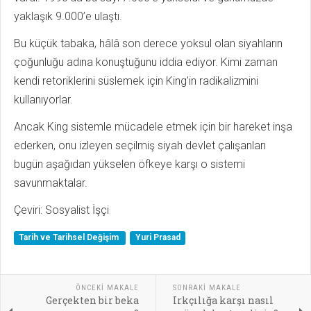
yaklaşık 9.000’e ulaştı.
Bu küçük tabaka, hâlâ son derece yoksul olan siyahların
çoğunluğu adına konuştuğunu iddia ediyor. Kimi zaman
kendi retoriklerini süslemek için King’in radikalizmini
kullanıyorlar.
Ancak King sistemle mücadele etmek için bir hareket inşa
ederken, onu izleyen seçilmiş siyah devlet çalışanları
bugün aşağıdan yükselen öfkeye karşı o sistemi
savunmaktalar.
Çeviri: Sosyalist İşçi
Tarih ve Tarihsel Değişim
Yuri Prasad
ÖNCEKI MAKALE
SONRAKI MAKALE
Gerçekten bir beka
Irkçılığa karşı nasıl