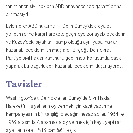
tanımlanan sivil hakların ABD anayasasında garanti altına
alınmasıydı.
Eylemciler ABD hükümetini, Derin Güney’deki eyalet
yönetimlerine karşı harekete geçmeye zorlayabileceklerini
ve Kuzey’deki siyahların sahip olduğu aynı yasal hakları
kazanabileceklerini ummuşlardı. Birçoğu Demokrat
Parti’ye sivil haklar kanununu geçirmesi konusunda baskı
yaparak bu özgürlükleri kazanabileceklerini düşünüyordu.
Tavizler
Washington’daki Demokratlar, Güney’de Sivil Haklar
Hareketi’nin siyahların oy vermek için kayıt yaptırma
kampanyasının bir karşılığı olacağını hesapladılar. 1964 ile
1969 arasında Alabama’da oy vermek için kayıt yaptıran
siyahların oranı %19’dan %61’e çıktı.