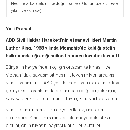
Neoliberal kapitalizm içe doğru patlıyor Günümüzde küresel
yıkım ve aşırı sağ
Yuri Prasad
ABD Sivil Haklar Hareketi’nin efsanevi lideri Martin
Luther King, 1968 yılında Memphis’de kaldığı otelin
balkonunda uğradığı suikast sonucu hayatını kaybetti.
Dünyanın her yerinde, ırkçılığın ortadan kalkmasını ve
Vietnam’daki savaşın bitmesini isteyen milyonlarca kişi
King’in yasını tuttu. ABD şehirlerinde isyan dalgaları ortaya
çıktı-yoksul siyahların da aralarında olduğu birçok kişi iç
savaşa benzer bir durumun ortaya çıkmasını bekliyordu.
King’in ölümünden sonra geçen yıllarda, ana akım
politikacılar King’in mirasını sahiplenmeye çok istekli
oldular, onun rüyasını paylaştıklarını ileri sürdüler.