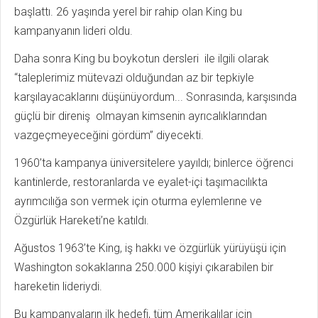
başlattı. 26 yaşında yerel bir rahip olan King bu
kampanyanın lideri oldu.
Daha sonra King bu boykotun dersleri ile ilgili olarak
“taleplerimiz mütevazi olduğundan az bir tepkiyle
karşılayacaklarını düşünüyordum... Sonrasında, karşısında
güçlü bir direniş olmayan kimsenin ayrıcalıklarından
vazgeçmeyeceğini gördüm” diyecekti.
1960’ta kampanya üniversitelere yayıldı; binlerce öğrenci
kantinlerde, restoranlarda ve eyalet-içi taşımacılıkta
ayrımcılığa son vermek için oturma eylemlerıne ve
Özgürlük Hareketi’ne katıldı.
Ağustos 1963’te King, iş hakkı ve özgürlük yürüyüşü için
Washington sokaklarına 250.000 kişiyi çıkarabilen bir
hareketin lideriydi.
Bu kampanyaların ilk hedefi, tüm Amerikalılar için