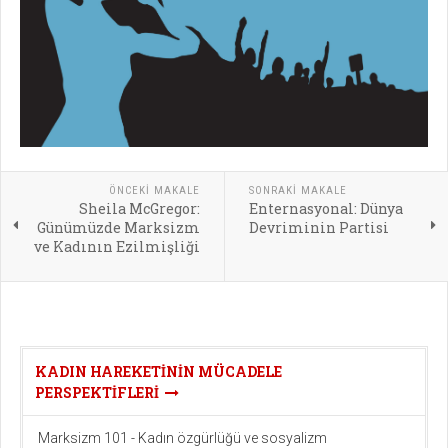
ÖNCEKI MAKALE
SONRAKI MAKALE
Sheila McGregor:
Enternasyonal: Dünya
Günümüzde Marksizm
Devriminin Partisi
ve Kadının Ezilmişliği
KADIN HAREKETININ MÜCADELE
PERSPEKTIFLERI
Marksizm 101 - Kadın özgürlüğü ve sosyalizm