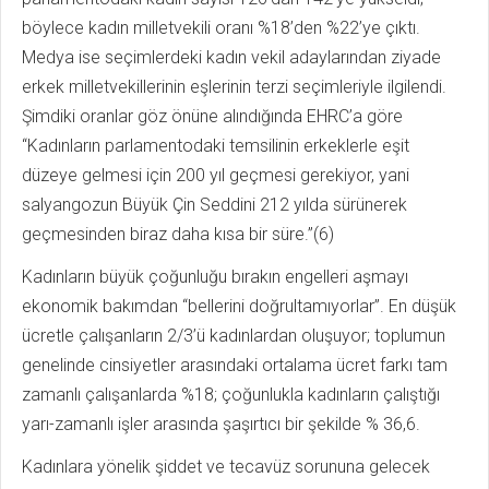
böylece kadın milletvekili oranı %18’den %22’ye çıktı.
Medya ise seçimlerdeki kadın vekil adaylarından ziyade
erkek milletvekillerinin eşlerinin terzi seçimleriyle ilgilendi.
Şimdiki oranlar göz önüne alındığında EHRC’a göre
“Kadınların parlamentodaki temsilinin erkeklerle eşit
düzeye gelmesi için 200 yıl geçmesi gerekiyor, yani
salyangozun Büyük Çin Seddini 212 yılda sürünerek
geçmesinden biraz daha kısa bir süre.”(6)
Kadınların büyük çoğunluğu bırakın engelleri aşmayı
ekonomik bakımdan “bellerini doğrultamıyorlar”. En düşük
ücretle çalışanların 2/3’ü kadınlardan oluşuyor; toplumun
genelinde cinsiyetler arasındaki ortalama ücret farkı tam
zamanlı çalışanlarda %18; çoğunlukla kadınların çalıştığı
yarı-zamanlı işler arasında şaşırtıcı bir şekilde % 36,6.
Kadınlara yönelik şiddet ve tecavüz sorununa gelecek