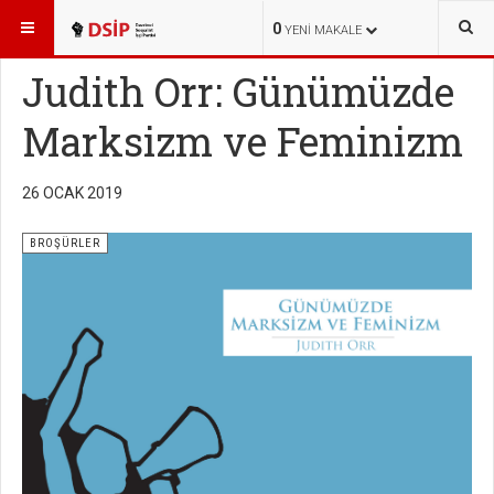
BURADASINIZ:
KÜTÜPHANE
BROŞÜRLER
0
YENI MAKALE
Judith Orr: Günümüzde
Marksizm ve Feminizm
26 OCAK 2019
BROŞÜRLER