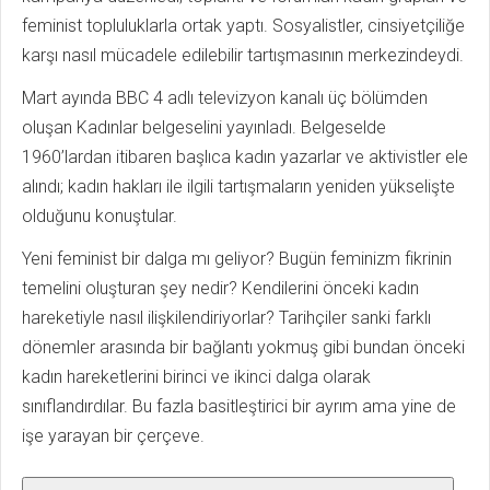
feminist topluluklarla ortak yaptı. Sosyalistler, cinsiyetçiliğe
karşı nasıl mücadele edilebilir tartışmasının merkezindeydi.
Mart ayında BBC 4 adlı televizyon kanalı üç bölümden
oluşan Kadınlar belgeselini yayınladı. Belgeselde
1960’lardan itibaren başlıca kadın yazarlar ve aktivistler ele
alındı; kadın hakları ile ilgili tartışmaların yeniden yükselişte
olduğunu konuştular.
Yeni feminist bir dalga mı geliyor? Bugün feminizm fikrinin
temelini oluşturan şey nedir? Kendilerini önceki kadın
hareketiyle nasıl ilişkilendiriyorlar? Tarihçiler sanki farklı
dönemler arasında bir bağlantı yokmuş gibi bundan önceki
kadın hareketlerini birinci ve ikinci dalga olarak
sınıflandırdılar. Bu fazla basitleştirici bir ayrım ama yine de
işe yarayan bir çerçeve.