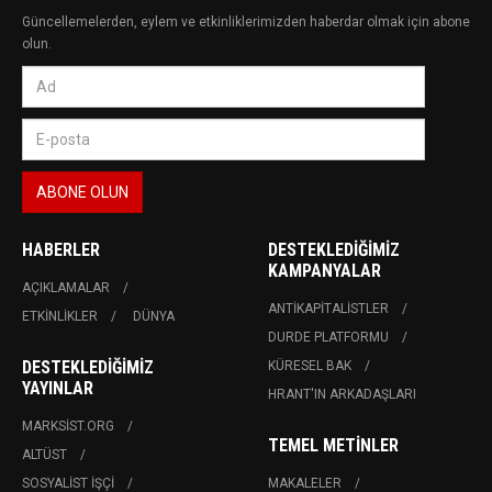
Güncellemelerden, eylem ve etkinliklerimizden haberdar olmak için abone
olun.
HABERLER
DESTEKLEDIĞIMIZ
KAMPANYALAR
AÇIKLAMALAR
ANTIKAPITALISTLER
ETKINLIKLER
DÜNYA
DURDE PLATFORMU
DESTEKLEDIĞIMIZ
KÜRESEL BAK
YAYINLAR
HRANT'IN ARKADAŞLARI
MARKSIST.ORG
TEMEL METINLER
ALTÜST
SOSYALIST İŞÇI
MAKALELER