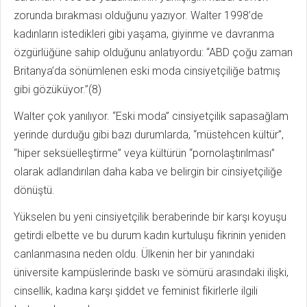
zorunda bırakması olduğunu yazıyor. Walter 1998’de
kadınların istedikleri gibi yaşama, giyinme ve davranma
özgürlüğüne sahip olduğunu anlatıyordu: “ABD çoğu zaman
Britanya’da sönümlenen eski moda cinsiyetçiliğe batmış
gibi gözüküyor.”(8)
Walter çok yanılıyor. “Eski moda” cinsiyetçilik sapasağlam
yerinde durduğu gibi bazı durumlarda, “müstehcen kültür”,
“hiper seksüelleştirme” veya kültürün “pornolaştırılması”
olarak adlandırılan daha kaba ve belirgin bir cinsiyetçiliğe
dönüştü.
Yükselen bu yeni cinsiyetçilik beraberinde bir karşı koyuşu
getirdi elbette ve bu durum kadın kurtuluşu fikrinin yeniden
canlanmasına neden oldu. Ülkenin her bir yanındaki
üniversite kampüslerinde baskı ve sömürü arasındaki ilişki,
cinsellik, kadına karşı şiddet ve feminist fikirlerle ilgili