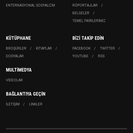
ENTERNASYONAL SOSYALIZM
RÖPORTAJLAR
BELGELER
TEMEL FIKIRLERIMIZ
KÜTÜPHANE
BIZI TAKIP EDIN
BROŞÜRLER
KITAPLAR
FACEBOOK
TWITTER
DOSYALAR
YOUTUBE
RSS
MULTIMEDYA
VIDEOLAR
BAĞLANTIYA GEÇIN
İLETIŞIM
LINKLER