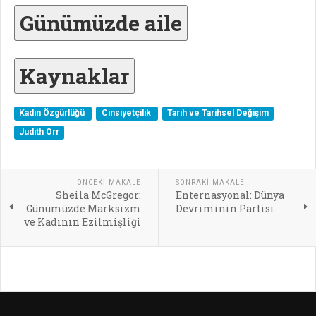
Günümüzde aile
Kaynaklar
Kadın Özgürlüğü
Cinsiyetçilik
Tarih ve Tarihsel Değişim
Judith Orr
ÖNCEKI MAKALE
SONRAKI MAKALE
Sheila McGregor:
Enternasyonal: Dünya
Günümüzde Marksizm
Devriminin Partisi
ve Kadının Ezilmişliği