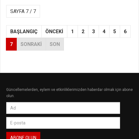
SAYFA 7 / 7
BAŞLANGIÇ
ÖNCEKI
1
2
3
4
5
6
7
SONRAKI
SON
Güncellemelerden, eylem ve etkinliklerimizden haberdar olmak için abone
olun.