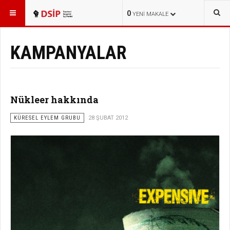
BURADASINIZ:
0
YENI MAKALE
KAMPANYALAR
Nükleer hakkında
KÜRESEL EYLEM GRUBU
28 ŞUBAT 2012