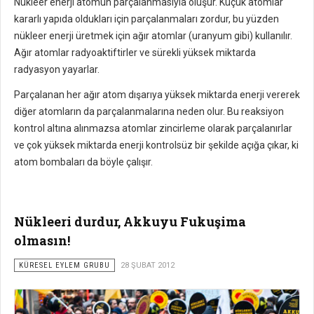
Nükleer enerji atomun parçalanmasıyla oluşur. Küçük atomlar
kararlı yapıda oldukları için parçalanmaları zordur, bu yüzden
nükleer enerji üretmek için ağır atomlar (uranyum gibi) kullanılır.
Ağır atomlar radyoaktiftirler ve sürekli yüksek miktarda
radyasyon yayarlar.
Parçalanan her ağır atom dışarıya yüksek miktarda enerji vererek
diğer atomların da parçalanmalarına neden olur. Bu reaksiyon
kontrol altına alınmazsa atomlar zincirleme olarak parçalanırlar
ve çok yüksek miktarda enerji kontrolsüz bir şekilde açığa çıkar, ki
atom bombaları da böyle çalışır.
Nükleeri durdur, Akkuyu Fukuşima
olmasın!
KÜRESEL EYLEM GRUBU
28 ŞUBAT 2012