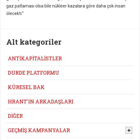
gaz patlaması olsa bile nükleer kazalara göre daha çok insan
ölecekti.”
Alt kategoriler
ANTİKAPİTALİSTLER
DURDE PLATFORMU
KÜRESEL BAK
HRANT'IN ARKADAŞLARI
DİĞER
GEÇMİŞ KAMPANYALAR