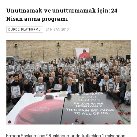
Unutmamak ve unutturmamak için: 24
Nisan anma programı
DURDE PLATFORMU
24 NISAN 2013
Ermeni Soykırımı'nın 98. yıldönümünde, katledilen 1 milyondan