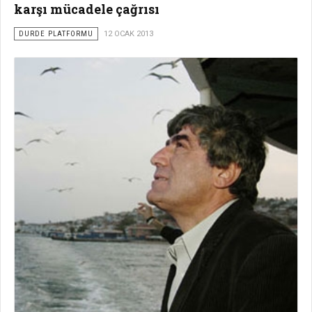
karşı mücadele çağrısı
DURDE PLATFORMU
12 OCAK 2013