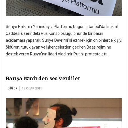
Suriye Halkının Yanındayız Platformu bugün İstanbul'da İstiklal
Caddesi üzerindeki Rus Konsolosluğu önünde bir basın
açıklaması yaparak, Suriye Devrimi'ni ezmek için on binlerce kişiyi
öldüren, tutuklayan ve işkencelerden geçiren Baas rejimine
destek veren Rusya'nın lideri Vladimir Putin'i protesto etti.
Barışa İzmir'den ses verdiler
DİĞER
12 OCAK 2013