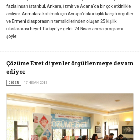
fazla insan İstanbul, Ankara, İzmir ve Adana'da bir çok etkinlikle
anılıyor. Anmalara katılmak için Avrupa'daki ırkçılık karşıtı örgütler
ve Ermeni diasporasının temsilcilerinden oluşan 25 kişilik
uluslararası heyet Türkiye'ye geldi. 24 Nisan anma programı
şöyle:
Çözüme Evet diyenler örgütlenmeye devam
ediyor
DİĞER
17 NISAN 2013