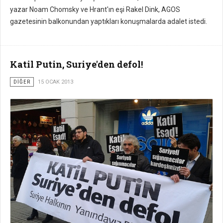
yazar Noam Chomsky ve Hrant'ın eşi Rakel Dink, AGOS
gazetesinin balkonundan yaptıkları konuşmalarda adalet istedi.
Katil Putin, Suriye'den defol!
DİĞER
15 OCAK 2013