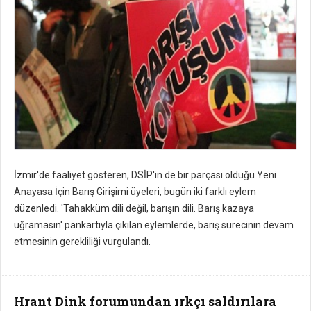
İzmir'de faaliyet gösteren, DSİP'in de bir parçası olduğu Yeni
Anayasa İçin Barış Girişimi üyeleri, bugün iki farklı eylem
düzenledi. 'Tahakküm dili değil, barışın dili. Barış kazaya
uğramasın' pankartıyla çıkılan eylemlerde, barış sürecinin devam
etmesinin gerekliliği vurgulandı.
Hrant Dink forumundan ırkçı saldırılara