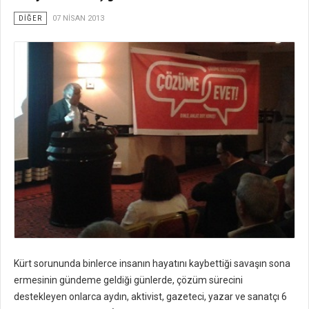
DİĞER
07 NISAN 2013
Kürt sorununda binlerce insanın hayatını kaybettiği savaşın sona
ermesinin gündeme geldiği günlerde, çözüm sürecini
destekleyen onlarca aydın, aktivist, gazeteci, yazar ve sanatçı 6