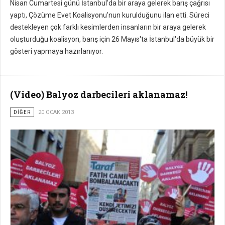
Nisan Cumartesi günü İstanbul'da bir araya gelerek barış çağrısı
yaptı, Çözüme Evet Koalisyonu'nun kurulduğunu ilan etti. Süreci
destekleyen çok farklı kesimlerden insanların bir araya gelerek
oluşturduğu koalisyon, barış için 26 Mayıs'ta İstanbul'da büyük bir
gösteri yapmaya hazırlanıyor.
(Video) Balyoz darbecileri aklanamaz!
DİĞER
20 OCAK 2013