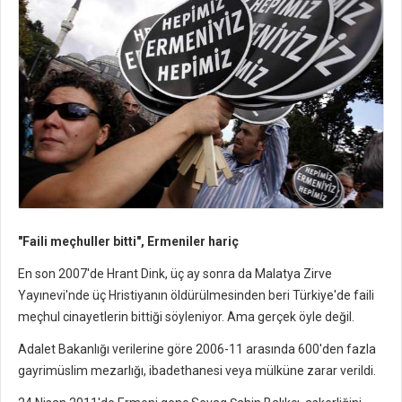
"Faili meçhuller bitti", Ermeniler hariç
En son 2007'de Hrant Dink, üç ay sonra da Malatya Zirve
Yayınevi'nde üç Hristiyanın öldürülmesinden beri Türkiye'de faili
meçhul cinayetlerin bittiği söyleniyor. Ama gerçek öyle değil.
Adalet Bakanlığı verilerine göre 2006-11 arasında 600'den fazla
gayrimüslim mezarlığı, ibadethanesi veya mülküne zarar verildi.