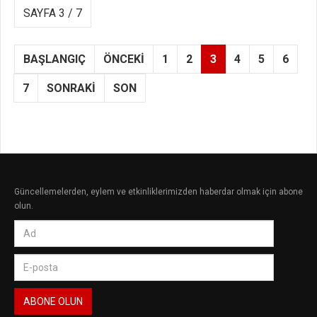
SAYFA 3 / 7
BAŞLANGIÇ
ÖNCEKI
1
2
3
4
5
6
7
SONRAKI
SON
Güncellemelerden, eylem ve etkinliklerimizden haberdar olmak için abone
olun.