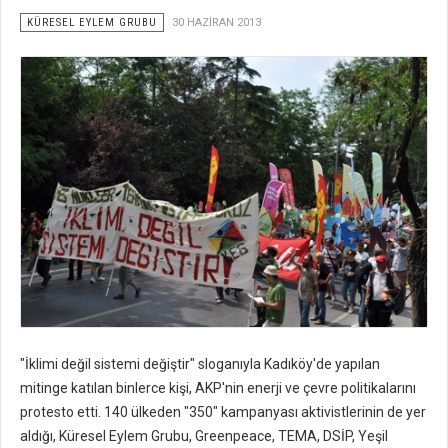
KÜRESEL EYLEM GRUBU
30 HAZIRAN 2013
"İklimi değil sistemi değiştir" sloganıyla Kadıköy'de yapılan
mitinge katılan binlerce kişi, AKP'nin enerji ve çevre politikalarını
protesto etti. 140 ülkeden "350" kampanyası aktivistlerinin de yer
aldığı, Küresel Eylem Grubu, Greenpeace, TEMA, DSİP, Yeşil