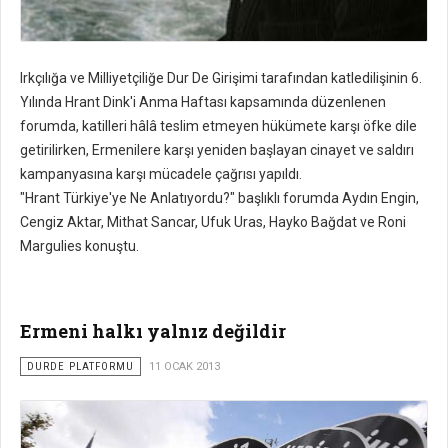
Irkçılığa ve Milliyetçiliğe Dur De Girişimi tarafından katledilişinin 6.
Yılında Hrant Dink'i Anma Haftası kapsamında düzenlenen
forumda, katilleri hâlâ teslim etmeyen hükümete karşı öfke dile
getirilirken, Ermenilere karşı yeniden başlayan cinayet ve saldırı
kampanyasına karşı mücadele çağrısı yapıldı.
"Hrant Türkiye'ye Ne Anlatıyordu?" başlıklı forumda Aydın Engin,
Cengiz Aktar, Mithat Sancar, Ufuk Uras, Hayko Bağdat ve Roni
Margulies konuştu.
Ermeni halkı yalnız değildir
DURDE PLATFORMU
11 OCAK 2013