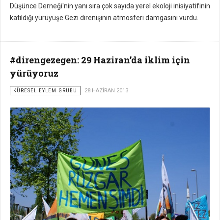
Düşünce Derneği'nin yanı sıra çok sayıda yerel ekoloji inisiyatifinin
katıldığı yürüyüşe Gezi direnişinin atmosferi damgasını vurdu.
#direngezegen: 29 Haziran’da iklim için
yürüyoruz
KÜRESEL EYLEM GRUBU
28 HAZIRAN 2013